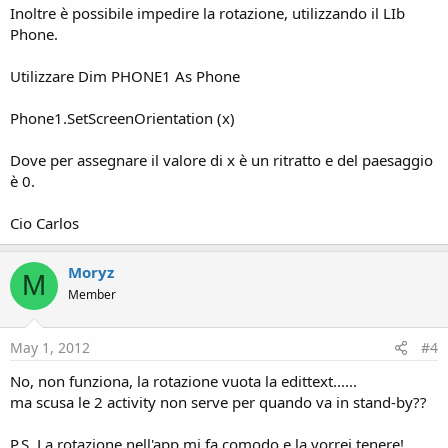
Inoltre è possibile impedire la rotazione, utilizzando il LIb
Phone.
Utilizzare Dim PHONE1 As Phone
Phone1.SetScreenOrientation (x)
Dove per assegnare il valore di x è un ritratto e del paesaggio
è 0.
Cio Carlos
Moryz
M
Member
May 1, 2012
#4
No, non funziona, la rotazione vuota la edittext......
ma scusa le 2 activity non serve per quando va in stand-by??
P.S. La rotazione nell'app mi fa comodo e la vorrei tenere!