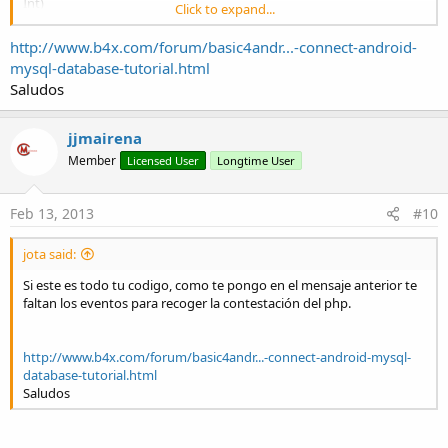
Int)
Click to expand...
end sub
http://www.b4x.com/forum/basic4andr...-connect-android-
mysql-database-tutorial.html
Saludos
jjmairena
Member
Licensed User
Longtime User
Feb 13, 2013
#10
jota said:
Si este es todo tu codigo, como te pongo en el mensaje anterior te
faltan los eventos para recoger la contestación del php.
http://www.b4x.com/forum/basic4andr...-connect-android-mysql-
database-tutorial.html
Saludos