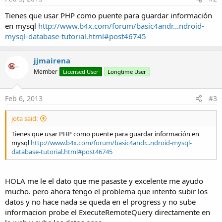
Tienes que usar PHP como puente para guardar información
en mysql
http://www.b4x.com/forum/basic4andr...ndroid-
mysql-database-tutorial.html#post46745
jjmairena
Member
Licensed User
Longtime User
Feb 6, 2013
#3
jota said:
Tienes que usar PHP como puente para guardar información en
mysql
http://www.b4x.com/forum/basic4andr...ndroid-mysql-
database-tutorial.html#post46745
HOLA me le el dato que me pasaste y excelente me ayudo
mucho. pero ahora tengo el problema que intento subir los
datos y no hace nada se queda en el progress y no sube
informacion probe el ExecuteRemoteQuery directamente en