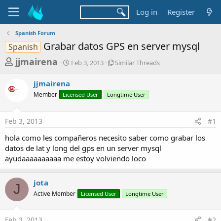
Log in
Register
Spanish Forum
Grabar datos GPS en server mysql
Spanish
T
S
S
jjmairena
Feb 3, 2013
Similar Threads
t
i
h
a
m
jjmairena
r
r
i
Member
Licensed User
t
Longtime User
l
e
d
a
a
a
r
Feb 3, 2013
#1
d
t
T
e
h
s
hola como les compañeros necesito saber como grabar los
r
t
datos de lat y long del gps en un server mysql
e
a
ayudaaaaaaaaaa me estoy volviendo loco
a
d
r
s
jota
t
J
Active Member
Licensed User
Longtime User
e
r
Feb 3, 2013
#2