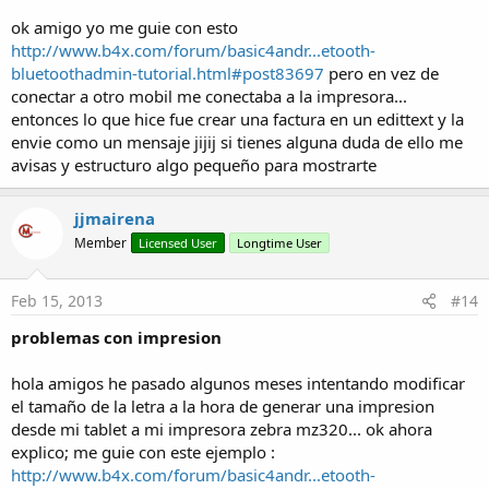
ok amigo yo me guie con esto
http://www.b4x.com/forum/basic4andr...etooth-
bluetoothadmin-tutorial.html#post83697
pero en vez de
conectar a otro mobil me conectaba a la impresora...
entonces lo que hice fue crear una factura en un edittext y la
envie como un mensaje jijij si tienes alguna duda de ello me
avisas y estructuro algo pequeño para mostrarte
jjmairena
Member
Licensed User
Longtime User
Feb 15, 2013
#14
problemas con impresion
hola amigos he pasado algunos meses intentando modificar
el tamaño de la letra a la hora de generar una impresion
desde mi tablet a mi impresora zebra mz320... ok ahora
explico; me guie con este ejemplo :
http://www.b4x.com/forum/basic4andr...etooth-