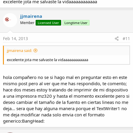
excelente jota me salvaste la vidaaaaaaaaaaaa
jjmairena
Member
Licensed User
Longtime User
Feb 14, 2013
#11
jjmairena said:
excelente jota me salvaste la vidaaaaaaaaaaaa
hola compañero no se si hago mal en preguntar esto en este
mismo post pero al ver que me has respondido, te comento;
hace dos meses estoy tratando de imprimir de mi dispositivo
a una impresora mz320 y hasta el momento excelente pero si
deseo cambiar el tamaño de la fuento en ciertas lineas no me
deja... sera que hay alguna manera porque el TextWriter1 no
me deja modificar nada solo envia con el formato
generico:BangHead: