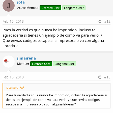
jota
J
Active Member
Licensed User
Longtime User
Feb 15, 2013
#12
Pues la verdad es que nunca he imprimido, incluso te
agradeceria si tienes un ejemplo de como va para verlo. ¿
Que envias codigos escape a la impresora o va con alguna
libreria ?
jjmairena
Member
Licensed User
Longtime User
Feb 15, 2013
#13
jota said:
Pues la verdad es que nunca he imprimido, incluso te agradeceria si
tienes un ejemplo de como va para verlo. ¿ Que envias codigos
escape a la impresora o va con alguna libreria ?