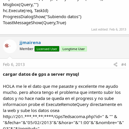
Msgbox(Query,"")
hc.Execute(req, TaskId)
ProgressDialogShow("Subiendo datos")
ToastMessageShow(Query,True)
Last edited:
Feb 6, 2013
jjmairena
Member
Licensed User
Longtime User
Feb 6, 2013
#4
cargar datos de gps a server mysql
HOLA me le el dato que me pasaste y excelente me ayudo
mucho. pero ahora tengo el problema que intento subir los
datos y no hace nada se queda en el progress y no sube
informacion probe el ExecuteRemoteQuery directamente en
la web y sube los datos osea
http://201.***.**.**:****/GpsTedsacoma.php?id=" & "" &
"&fecha="&"05/02/2013"&"&hora="&"1:00"&"&nombre="&"
G3"&"&longitud="