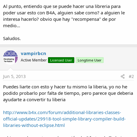
Al punto, entiendo que se puede hacer una libreria para
poder usar esto con B4A, alguien sabe como? a alguien le
interesa hacerlo? obvio que hay "recompensa" de por
medio...
Saludos.
vampirbcn
Active Member
Licensed User
Longtime User
Jun 5, 2013
#2
Puedes liarte con esto y hacer tu mismo la liberia, yo no he
podido probarlo por falta de tiempo, pero parece que deberia
ayudarte a convertir tu liberia
http://www.b4x.com/forum/additional-libraries-classes-
official-updates/29918-tool-simple-library-compiler-build-
libraries-without-eclipse.html