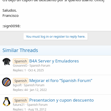
Saludos.
Francisco
:sign0098:
You must log in or register to reply here.
Similar Threads
B4A Server y Emuladores
Spanish
GiovanniO
Spanish Forum
Replies
1
Oct 4, 2025
Mejorar el foro “Spanish Forum”
Spanish
bgsoft
Spanish Forum
Replies
44
Jan 12, 2022
Presentacion y cupon descuento
Spanish
future21
Spanish Forum
Replies
1
Aug 19, 2012