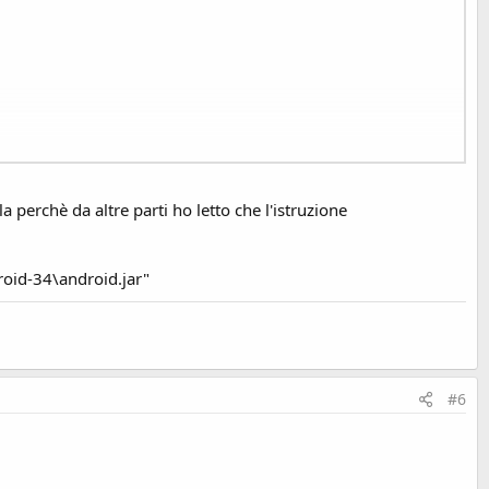
la perchè da altre parti ho letto che l'istruzione
roid-34\android.jar"
#6