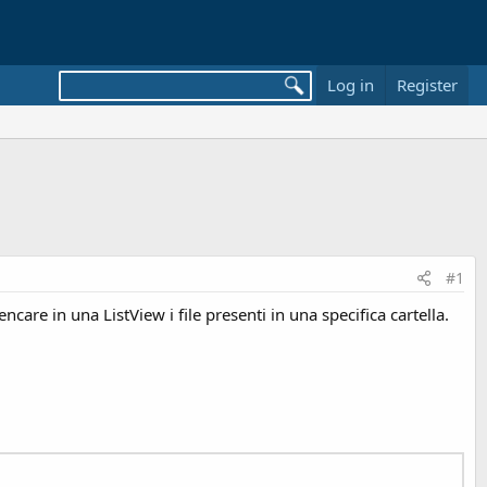
Log in
Register
#1
are in una ListView i file presenti in una specifica cartella.