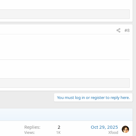
#8
You must log in or register to reply here.
Replies
2
Oct 29, 2025
Views
1K
Xfood