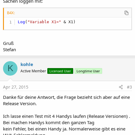
Sachen loggen mit:
B4X:
Log
(
"Variable X1="
 & X1)
Gruß
Stefan
kohle
K
Active Member
Licensed User
Longtime User
Apr 27, 2015
#3
Danke für deine Antwort, die Frage bezieht sich aber auf eine
Release Version.
Ich lasse einen Test mit 4 Handys laufen (Release Versionen) .
Bei machen Handys kommt den ganzen Tag
kein Fehler, bei einen Handy ja. Normalerweise gibt es eine