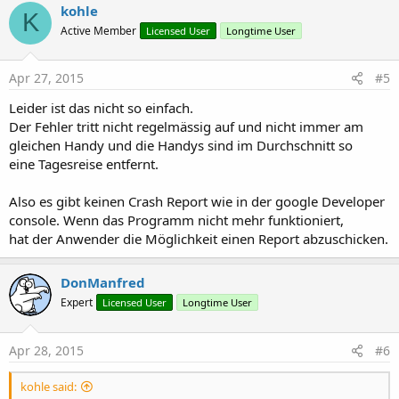
kohle
K
Active Member
Licensed User
Longtime User
Apr 27, 2015
#5
Leider ist das nicht so einfach.
Der Fehler tritt nicht regelmässig auf und nicht immer am
gleichen Handy und die Handys sind im Durchschnitt so
eine Tagesreise entfernt.
Also es gibt keinen Crash Report wie in der google Developer
console. Wenn das Programm nicht mehr funktioniert,
hat der Anwender die Möglichkeit einen Report abzuschicken.
DonManfred
Expert
Licensed User
Longtime User
Apr 28, 2015
#6
kohle said: