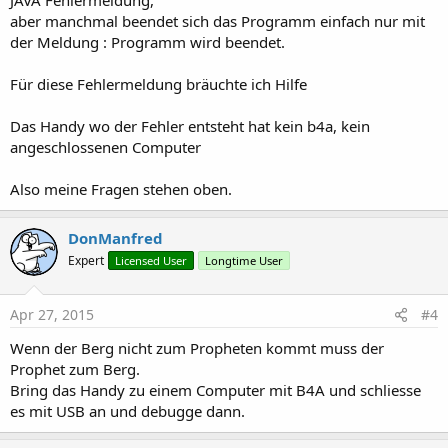
JAVA Fehlermeldung,
aber manchmal beendet sich das Programm einfach nur mit
der Meldung : Programm wird beendet.
Für diese Fehlermeldung bräuchte ich Hilfe
Das Handy wo der Fehler entsteht hat kein b4a, kein
angeschlossenen Computer
Also meine Fragen stehen oben.
DonManfred
Expert
Licensed User
Longtime User
Apr 27, 2015
#4
Wenn der Berg nicht zum Propheten kommt muss der
Prophet zum Berg.
Bring das Handy zu einem Computer mit B4A und schliesse
es mit USB an und debugge dann.