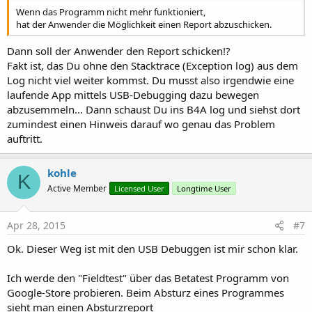
Wenn das Programm nicht mehr funktioniert,
hat der Anwender die Möglichkeit einen Report abzuschicken.
Dann soll der Anwender den Report schicken!?
Fakt ist, das Du ohne den Stacktrace (Exception log) aus dem
Log nicht viel weiter kommst. Du musst also irgendwie eine
laufende App mittels USB-Debugging dazu bewegen
abzusemmeln... Dann schaust Du ins B4A log und siehst dort
zumindest einen Hinweis darauf wo genau das Problem
auftritt.
kohle
K
Active Member
Licensed User
Longtime User
Apr 28, 2015
#7
Ok. Dieser Weg ist mit den USB Debuggen ist mir schon klar.
Ich werde den "Fieldtest" über das Betatest Programm von
Google-Store probieren. Beim Absturz eines Programmes
sieht man einen Absturzreport