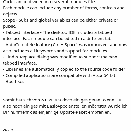
Code can be divided into several modules files.
Each module can include any number of forms, controls and
objects.
Scope - Subs and global variables can be either private or
public.
- Tabbed interface - The desktop IDE includes a tabbed
interface. Each module can be edited in a different tab.
- AutoComplete feature (Ctrl + Space) was improved, and now
also includes all keywords and support for modules.
- Find & Replace dialog was modified to support the new
tabbed interface.
- Libraries are automatically copied to the source code folder.
- Compiled applications are compatible with Vista 64 bit.
- Bug fixes.
Somit hat sich von 6.0 zu 6.9 doch einiges getan. Wenn Du
also noch einiges mit Basic4ppc anstellen möchstet würde ich
Dir nunmehr das einjährige Update-Paket empfehlen.
Gruß