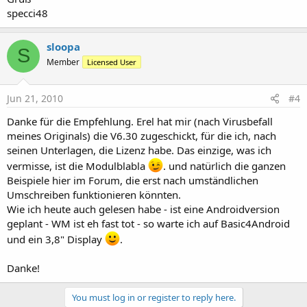
specci48
sloopa
S
Member
Licensed User
Jun 21, 2010
#4
Danke für die Empfehlung. Erel hat mir (nach Virusbefall
meines Originals) die V6.30 zugeschickt, für die ich, nach
seinen Unterlagen, die Lizenz habe. Das einzige, was ich
vermisse, ist die Modulblabla
. und natürlich die ganzen
Beispiele hier im Forum, die erst nach umständlichen
Umschreiben funktionieren könnten.
Wie ich heute auch gelesen habe - ist eine Androidversion
geplant - WM ist eh fast tot - so warte ich auf Basic4Android
und ein 3,8" Display
.
Danke!
You must log in or register to reply here.