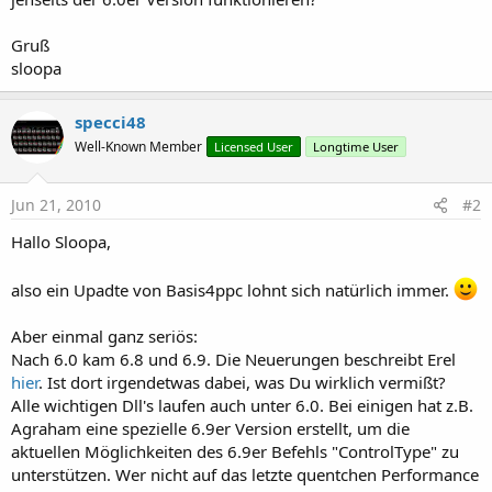
Gruß
sloopa
specci48
Well-Known Member
Licensed User
Longtime User
Jun 21, 2010
#2
Hallo Sloopa,
also ein Upadte von Basis4ppc lohnt sich natürlich immer.
Aber einmal ganz seriös:
Nach 6.0 kam 6.8 und 6.9. Die Neuerungen beschreibt Erel
hier
. Ist dort irgendetwas dabei, was Du wirklich vermißt?
Alle wichtigen Dll's laufen auch unter 6.0. Bei einigen hat z.B.
Agraham eine spezielle 6.9er Version erstellt, um die
aktuellen Möglichkeiten des 6.9er Befehls "ControlType" zu
unterstützen. Wer nicht auf das letzte quentchen Performance