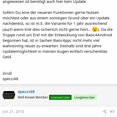
angewiesen ist benötigt auch hier kein Update.
Sofern Du eine der neueren Funktionen gerne Nutzen
möchtest oder aus einem sonstigen Grund über ein Update
nachdenkst, so ist m.E. die Variante für 1 Jahr ausreichend
(auch wenn Erel dies sicherlich nicht gerne hört...
). Da die
Truppe rund um Erel mit der Entwicklung von Basic4Andriod
begonnen hat, ist in Sachen Basic4ppc nicht mehr viel
wahnsinnig neues zu erwarten. Deshalb sind drei Jahre
Updatemöglichkeit in meinen Augen einfach verschenktes
Geld.
Gruß
specci48
specci48
Well-Known Member
Licensed User
Longtime User
Jun 21, 2010
#3