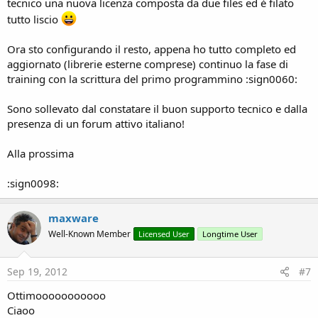
tecnico una nuova licenza composta da due files ed è filato
tutto liscio
Ora sto configurando il resto, appena ho tutto completo ed
aggiornato (librerie esterne comprese) continuo la fase di
training con la scrittura del primo programmino :sign0060:
Sono sollevato dal constatare il buon supporto tecnico e dalla
presenza di un forum attivo italiano!
Alla prossima
:sign0098:
maxware
Well-Known Member
Licensed User
Longtime User
Sep 19, 2012
#7
Ottimooooooooooo
Ciaoo