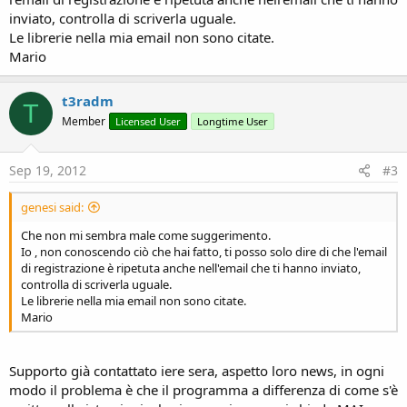
inviato, controlla di scriverla uguale.
Le librerie nella mia email non sono citate.
Mario
t3radm
T
Member
Licensed User
Longtime User
Sep 19, 2012
#3
genesi said:
Che non mi sembra male come suggerimento.
Io , non conoscendo ciò che hai fatto, ti posso solo dire di che l'email
di registrazione è ripetuta anche nell'email che ti hanno inviato,
controlla di scriverla uguale.
Le librerie nella mia email non sono citate.
Mario
Supporto già contattato iere sera, aspetto loro news, in ogni
modo il problema è che il programma a differenza di come s'è