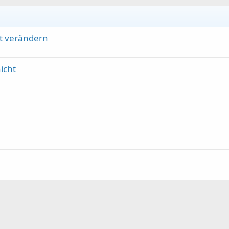
it verändern
icht