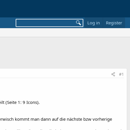
Log in
Register
#1
 (Seite 1: 9 Icons).
ngerwisch kommt man dann auf die nächste bzw vorherige