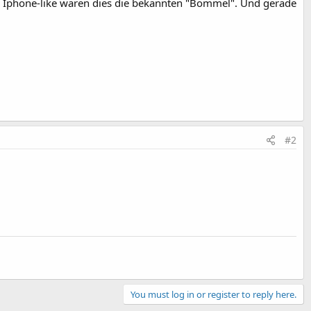
- Iphone-like wären dies die bekannten "Bommel". Und gerade
#2
You must log in or register to reply here.