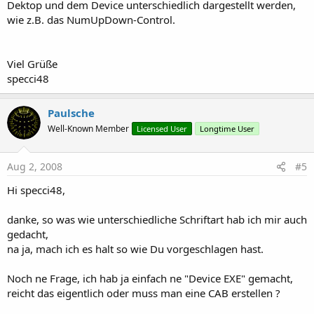
Dektop und dem Device unterschiedlich dargestellt werden,
wie z.B. das NumUpDown-Control.
Viel Grüße
specci48
Paulsche
Well-Known Member
Licensed User
Longtime User
Aug 2, 2008
#5
Hi specci48,
danke, so was wie unterschiedliche Schriftart hab ich mir auch
gedacht,
na ja, mach ich es halt so wie Du vorgeschlagen hast.
Noch ne Frage, ich hab ja einfach ne "Device EXE" gemacht,
reicht das eigentlich oder muss man eine CAB erstellen ?