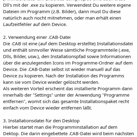
Dll's mit der .exe zu kopieren. Verwendest Du weitere eigene
Dateien im Programm (z.B. Bilder), dann must Du diese
natürlich auch nocht mitnehmen, oder man erhält einen
Laufzeitfehler auf dem Device.
2. Verwendung einer .CAB-Datei
Die .CAB ist eine (auf dem Desktop erstellte) Installationsdatei
und enthält sinnvoller Weise sämtliche Programmteile (.exe,
Dlls, Bilder, usw.), den Installationspfad sowie Informationen
über die anzulegenden Icons im Programme-Ordner auf dem
Device. Die .CAB-Datei selbst ist wieder manuell auf das
Device zu kopieren. Nach der Installation des Programms
kann sie vom Device wieder gelöscht werden.
Als weiteren Vorteil erscheint das installierte Programm dann
innerhalb der "Settings" unter der Anwendung "Programme
entfernen", womit sich das gesamte Installationspaket recht
einfach vom Device wieder entfernen läßt.
3. Installationsdatei für den Desktop
Hierbei startet man die Programminstallation auf dem
Dektop. Die darin eingebettete .CAB-Datei wird beim nächsten