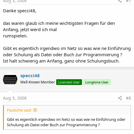
Aug 3, 2008
#7
Danke specci48,
das waren glaub ich meine wichtigsten Fragen für den
Anfang, jetzt werd ich mal
rumspielen.
Gibt es eigentlich irgendwo im Netz so was wie ne Einführung
oder Schulung als Datei oder Buch zur Programmierung ?
Ist halt schwierig am Anfang, ganz ohne Schulungsbuch.
specci48
Well-Known Member
Licensed User
Longtime User
Aug 3, 2008
#8
Paulsche said:
Gibt es eigentlich irgendwo im Netz so was wie ne Einführung oder
Schulung als Datei oder Buch zur Programmierung ?