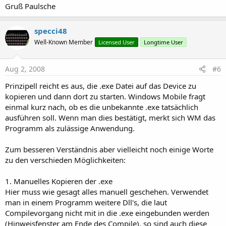
Gruß Paulsche
specci48
Well-Known Member
Licensed User
Longtime User
Aug 2, 2008
#6
Prinzipell reicht es aus, die .exe Datei auf das Device zu
kopieren und dann dort zu starten. Windows Mobile fragt
einmal kurz nach, ob es die unbekannte .exe tatsächlich
ausführen soll. Wenn man dies bestätigt, merkt sich WM das
Programm als zulässige Anwendung.
Zum besseren Verständnis aber vielleicht noch einige Worte
zu den verschieden Möglichkeiten:
1. Manuelles Kopieren der .exe
Hier muss wie gesagt alles manuell geschehen. Verwendet
man in einem Programm weitere Dll's, die laut
Compilevorgang nicht mit in die .exe eingebunden werden
(Hinweisfenster am Ende des Compile), so sind auch diese