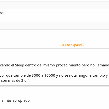
ash
Click to expand...
ocando el Sleep dentro del mismo procedimiento pero no llamand
 por que cambie de 3000 a 10000 y no se nota ninguna cambio y
 son mas de 3 o 4.
ría más apropiado ...