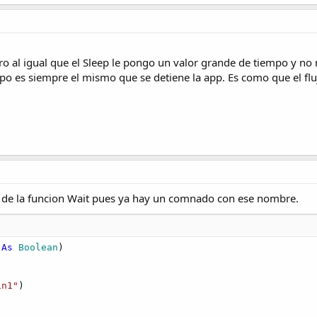
ro al igual que el Sleep le pongo un valor grande de tiempo y no
empo es siempre el mismo que se detiene la app. Es como que el fl
 de la funcion Wait pues ya hay un comnado con ese nombre.
 
As
 Boolean
)

in1"
)
