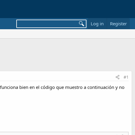
Log in
Register
#1
funciona bien en el código que muestro a continuación y no