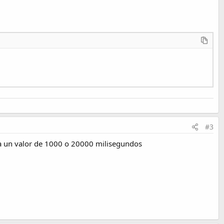
era.
#3
ga un valor de 1000 o 20000 milisegundos