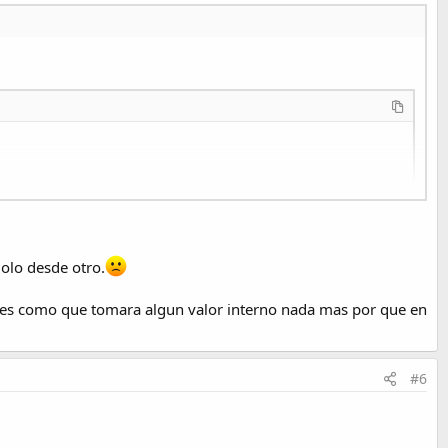
olo desde otro.
 es como que tomara algun valor interno nada mas por que en
#6