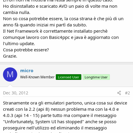
Ho disinstallato e scaricato AVD un paio di volte ma non
cambia nulla.
Non so cosa potrebbe essere, la cosa strana è che più di un
anno fà quando iniziai mi partì da subito.
Il Net Framework è correttamente installato perchè
comunque lavoro con Basic4ppc e java è aggiornato con
l'ultimo update.
Cosa potrebbe essere?
Grazie.
micro
M
Well-Known Member
Licensed User
Longtime User
Dec 30, 2012
#2
Stranamente ora gli emulatori partono, unica cosa sui device
creati con la 2.2 (api 8) nessun problema ma con la 4.0 e
4.0.3 (api 14 - 15) parte tutto ma compare il messaggio
"Unfortunately, System UI has stopped" anche se posso
proseguire nell'utilizzo ed eliminando il messaggio