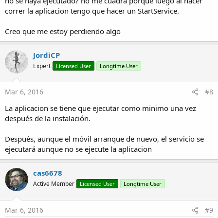
no se haya ejecutado? no me cuadra porque luego al hacer
correr la aplicacion tengo que hacer un StartService.
Creo que me estoy perdiendo algo
JordiCP
Expert
Licensed User
Longtime User
Mar 6, 2016
#8
La aplicacion se tiene que ejecutar como minimo una vez
después de la instalación.
Después, aunque el móvil arranque de nuevo, el servicio se
ejecutará aunque no se ejecute la aplicacion
cas6678
Active Member
Licensed User
Longtime User
Mar 6, 2016
#9