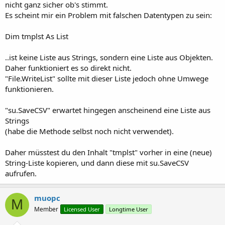
nicht ganz sicher ob's stimmt.
Es scheint mir ein Problem mit falschen Datentypen zu sein:
Dim tmplst As List
..ist keine Liste aus Strings, sondern eine Liste aus Objekten.
Daher funktioniert es so direkt nicht.
"File.WriteList" sollte mit dieser Liste jedoch ohne Umwege
funktionieren.
"su.SaveCSV" erwartet hingegen anscheinend eine Liste aus
Strings
(habe die Methode selbst noch nicht verwendet).
Daher müsstest du den Inhalt "tmplst" vorher in eine (neue)
String-Liste kopieren, und dann diese mit su.SaveCSV
aufrufen.
muopc
M
Member
Licensed User
Longtime User