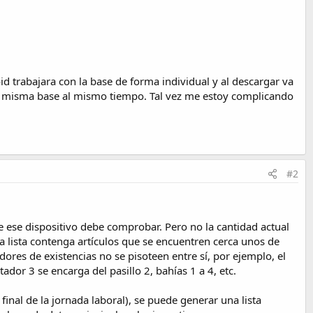
id trabajara con la base de forma individual y al descargar va
 la misma base al mismo tiempo. Tal vez me estoy complicando
#2
ue ese dispositivo debe comprobar. Pero no la cantidad actual
da lista contenga artículos que se encuentren cerca unos de
ores de existencias no se pisoteen entre sí, por ejemplo, el
tador 3 se encarga del pasillo 2, bahías 1 a 4, etc.
inal de la jornada laboral), se puede generar una lista