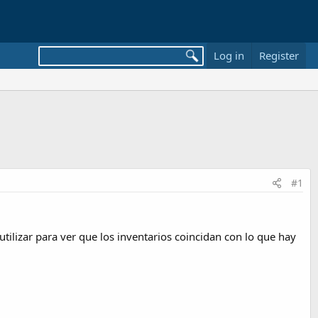
Log in
Register
#1
tilizar para ver que los inventarios coincidan con lo que hay