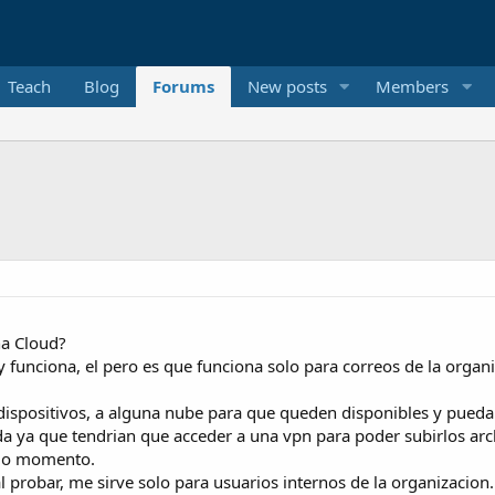
Teach
Blog
Forums
New posts
Members
na Cloud?
funciona, el pero es que funciona solo para correos de la organiz
dispositivos, a alguna nube para que queden disponibles y puedan 
da ya que tendrian que acceder a una vpn para poder subirlos arc
ado momento.
l probar, me sirve solo para usuarios internos de la organizacion.