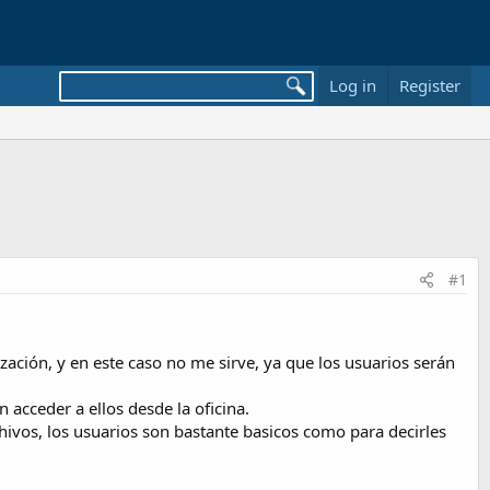
Log in
Register
#1
ación, y en este caso no me sirve, ya que los usuarios serán
acceder a ellos desde la oficina.
hivos, los usuarios son bastante basicos como para decirles