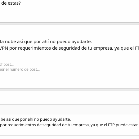
 de estas?
 la nube así que por ahí no puedo ayudarte.
VPN por requerimientos de seguridad de tu empresa, ya que el FT
f post...
por el número de post...
nube así que por ahí no puedo ayudarte.
por requerimientos de seguridad de tu empresa, ya que el FTP puede estar a