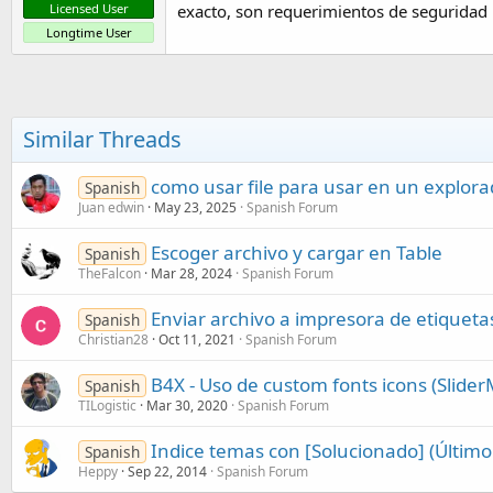
exacto, son requerimientos de seguridad
Licensed User
Longtime User
Similar Threads
como usar file para usar en un explora
Spanish
Juan edwin
May 23, 2025
Spanish Forum
Escoger archivo y cargar en Table
Spanish
TheFalcon
Mar 28, 2024
Spanish Forum
Enviar archivo a impresora de etiqueta
Spanish
Christian28
Oct 11, 2021
Spanish Forum
B4X - Uso de custom fonts icons (Slide
Spanish
TILogistic
Mar 30, 2020
Spanish Forum
Indice temas con [Solucionado] (Último
Spanish
Heppy
Sep 22, 2014
Spanish Forum