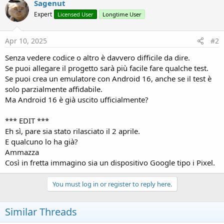
Sagenut
Expert
Licensed User
Longtime User
Apr 10, 2025
#2
Senza vedere codice o altro è davvero difficile da dire.
Se puoi allegare il progetto sarà più facile fare qualche test.
Se puoi crea un emulatore con Android 16, anche se il test è
solo parzialmente affidabile.
Ma Android 16 è già uscito ufficialmente?
*** EDIT ***
Eh sì, pare sia stato rilasciato il 2 aprile.
E qualcuno lo ha già?
Ammazza
Così in fretta immagino sia un dispositivo Google tipo i Pixel.
You must log in or register to reply here.
Similar Threads