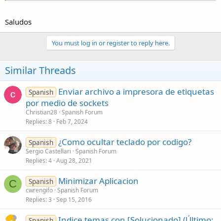
Saludos
You must log in or register to reply here.
Similar Threads
Enviar archivo a impresora de etiquetas
Spanish
por medio de sockets
Christian28
Spanish Forum
Replies
8
Feb 7, 2024
¿Como ocultar teclado por codigo?
Spanish
Sergio Castellari
Spanish Forum
Replies
4
Aug 28, 2021
Minimizar Aplicacion
Spanish
C
cwrengifo
Spanish Forum
Replies
3
Sep 15, 2016
Indice temas con [Solucionado] (Último:
Spanish