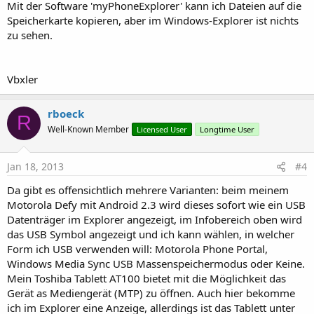
Mit der Software 'myPhoneExplorer' kann ich Dateien auf die
Speicherkarte kopieren, aber im Windows-Explorer ist nichts
zu sehen.
Vbxler
rboeck
R
Well-Known Member
Licensed User
Longtime User
Jan 18, 2013
#4
Da gibt es offensichtlich mehrere Varianten: beim meinem
Motorola Defy mit Android 2.3 wird dieses sofort wie ein USB
Datenträger im Explorer angezeigt, im Infobereich oben wird
das USB Symbol angezeigt und ich kann wählen, in welcher
Form ich USB verwenden will: Motorola Phone Portal,
Windows Media Sync USB Massenspeichermodus oder Keine.
Mein Toshiba Tablett AT100 bietet mit die Möglichkeit das
Gerät as Mediengerät (MTP) zu öffnen. Auch hier bekomme
ich im Explorer eine Anzeige, allerdings ist das Tablett unter