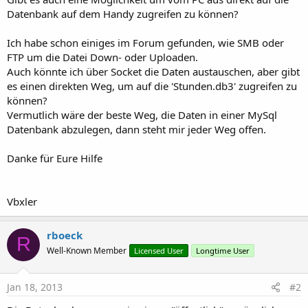
Datenbank auf dem Handy zugreifen zu können?
Ich habe schon einiges im Forum gefunden, wie SMB oder
FTP um die Datei Down- oder Uploaden.
Auch könnte ich über Socket die Daten austauschen, aber gibt
es einen direkten Weg, um auf die 'Stunden.db3' zugreifen zu
können?
Vermutlich wäre der beste Weg, die Daten in einer MySql
Datenbank abzulegen, dann steht mir jeder Weg offen.
Danke für Eure Hilfe
Vbxler
rboeck
R
Well-Known Member
Licensed User
Longtime User
Jan 18, 2013
#2