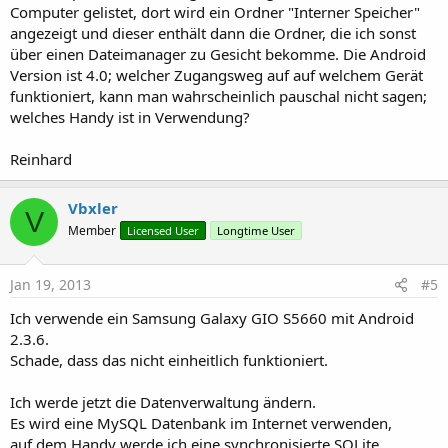
Computer gelistet, dort wird ein Ordner "Interner Speicher"
angezeigt und dieser enthält dann die Ordner, die ich sonst
über einen Dateimanager zu Gesicht bekomme. Die Android
Version ist 4.0; welcher Zugangsweg auf auf welchem Gerät
funktioniert, kann man wahrscheinlich pauschal nicht sagen;
welches Handy ist in Verwendung?
Reinhard
Vbxler
V
Member
Licensed User
Longtime User
Jan 19, 2013
#5
Ich verwende ein Samsung Galaxy GIO S5660 mit Android
2.3.6.
Schade, dass das nicht einheitlich funktioniert.
Ich werde jetzt die Datenverwaltung ändern.
Es wird eine MySQL Datenbank im Internet verwenden,
auf dem Handy werde ich eine synchronisierte SQLite