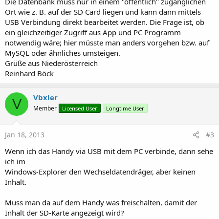
Die Datenbank muss nur in einem "öffentlich" zugänglichen
Ort wie z. B. auf der SD Card liegen und kann dann mittels
USB Verbindung direkt bearbeitet werden. Die Frage ist, ob
ein gleichzeitiger Zugriff aus App und PC Programm
notwendig wäre; hier müsste man anders vorgehen bzw. auf
MySQL oder ähnliches umsteigen.
Grüße aus Niederösterreich
Reinhard Böck
Vbxler
V
Member
Licensed User
Longtime User
Jan 18, 2013
#3
Wenn ich das Handy via USB mit dem PC verbinde, dann sehe
ich im
Windows-Explorer den Wechseldatendräger, aber keinen
Inhalt.
Muss man da auf dem Handy was freischalten, damit der
Inhalt der SD-Karte angezeigt wird?