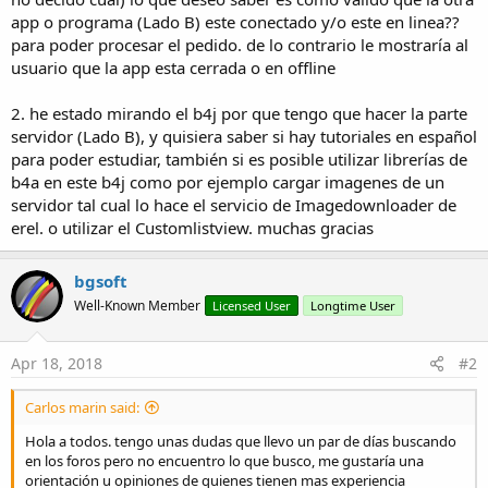
app o programa (Lado B) este conectado y/o este en linea??
para poder procesar el pedido. de lo contrario le mostraría al
usuario que la app esta cerrada o en offline
2. he estado mirando el b4j por que tengo que hacer la parte
servidor (Lado B), y quisiera saber si hay tutoriales en español
para poder estudiar, también si es posible utilizar librerías de
b4a en este b4j como por ejemplo cargar imagenes de un
servidor tal cual lo hace el servicio de Imagedownloader de
erel. o utilizar el Customlistview. muchas gracias
bgsoft
Well-Known Member
Licensed User
Longtime User
Apr 18, 2018
#2
Carlos marin said:
Hola a todos. tengo unas dudas que llevo un par de días buscando
en los foros pero no encuentro lo que busco, me gustaría una
orientación u opiniones de quienes tienen mas experiencia