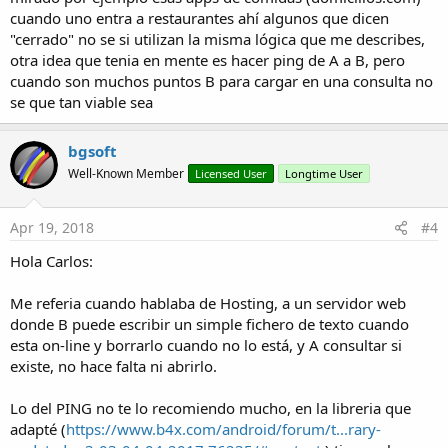
cuando uno entra a restaurantes ahí algunos que dicen
"cerrado" no se si utilizan la misma lógica que me describes,
otra idea que tenia en mente es hacer ping de A a B, pero
cuando son muchos puntos B para cargar en una consulta no
se que tan viable sea
bgsoft
Well-Known Member
Licensed User
Longtime User
Apr 19, 2018
#4
Hola Carlos:
Me referia cuando hablaba de Hosting, a un servidor web
donde B puede escribir un simple fichero de texto cuando
esta on-line y borrarlo cuando no lo está, y A consultar si
existe, no hace falta ni abrirlo.
Lo del PING no te lo recomiendo mucho, en la libreria que
adapté (
https://www.b4x.com/android/forum/t...rary-