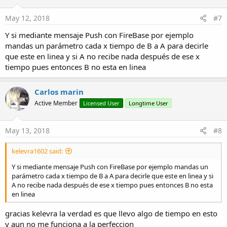
May 12, 2018
#7
Y si mediante mensaje Push con FireBase por ejemplo
mandas un parámetro cada x tiempo de B a A para decirle
que este en linea y si A no recibe nada después de ese x
tiempo pues entonces B no esta en linea
Carlos marin
Active Member
Licensed User
Longtime User
May 13, 2018
#8
kelevra1602 said:
Y si mediante mensaje Push con FireBase por ejemplo mandas un
parámetro cada x tiempo de B a A para decirle que este en linea y si
A no recibe nada después de ese x tiempo pues entonces B no esta
en linea
gracias kelevra la verdad es que llevo algo de tiempo en esto
y aun no me funciona a la perfeccion