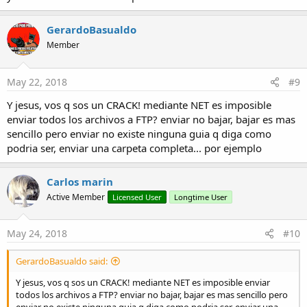
GerardoBasualdo
Member
May 22, 2018
#9
Y jesus, vos q sos un CRACK! mediante NET es imposible
enviar todos los archivos a FTP? enviar no bajar, bajar es mas
sencillo pero enviar no existe ninguna guia q diga como
podria ser, enviar una carpeta completa... por ejemplo
Carlos marin
Active Member
Licensed User
Longtime User
May 24, 2018
#10
GerardoBasualdo said:
Y jesus, vos q sos un CRACK! mediante NET es imposible enviar
todos los archivos a FTP? enviar no bajar, bajar es mas sencillo pero