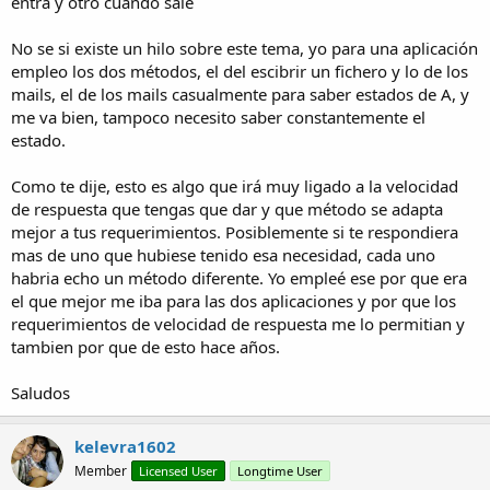
entra y otro cuando sale
No se si existe un hilo sobre este tema, yo para una aplicación
empleo los dos métodos, el del escibrir un fichero y lo de los
mails, el de los mails casualmente para saber estados de A, y
me va bien, tampoco necesito saber constantemente el
estado.
Como te dije, esto es algo que irá muy ligado a la velocidad
de respuesta que tengas que dar y que método se adapta
mejor a tus requerimientos. Posiblemente si te respondiera
mas de uno que hubiese tenido esa necesidad, cada uno
habria echo un método diferente. Yo empleé ese por que era
el que mejor me iba para las dos aplicaciones y por que los
requerimientos de velocidad de respuesta me lo permitian y
tambien por que de esto hace años.
Saludos
kelevra1602
Member
Licensed User
Longtime User