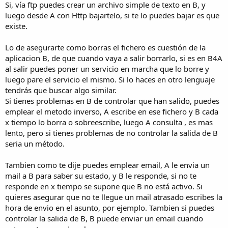
Si, vía ftp puedes crear un archivo simple de texto en B, y
luego desde A con Http bajartelo, si te lo puedes bajar es que
existe.
Lo de asegurarte como borras el fichero es cuestión de la
aplicacion B, de que cuando vaya a salir borrarlo, si es en B4A
al salir puedes poner un servicio en marcha que lo borre y
luego pare el servicio el mismo. Si lo haces en otro lenguaje
tendrás que buscar algo similar.
Si tienes problemas en B de controlar que han salido, puedes
emplear el metodo inverso, A escribe en ese fichero y B cada
x tiempo lo borra o sobreescribe, luego A consulta , es mas
lento, pero si tienes problemas de no controlar la salida de B
seria un método.
Tambien como te dije puedes emplear email, A le envia un
mail a B para saber su estado, y B le responde, si no te
responde en x tiempo se supone que B no está activo. Si
quieres asegurar que no te llegue un mail atrasado escribes la
hora de envio en el asunto, por ejemplo. Tambien si puedes
controlar la salida de B, B puede enviar un email cuando