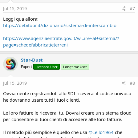
Jul 15, 2019
#7
Leggi qua allora:
https://debitoor.it/dizionario/sistema-di-interscambio
https://www.agenziaentrate.gov.it/w...ire+al+sistema/?
page=schedefabbricatieterreni
Star-Dust
Expert
Licensed User
Longtime User
Jul 15, 2019
#8
Ovviamente registrandoti allo SDI riceverai il codice univoco
he dovranno usare tutti i tuoi clienti.
Le loro fatture le riceverai tu. Dovrai creare un sistema cloud
per consentire ai tuoi clienti di accedere alle loro fatture.
Il metodo più semplice è quello che usa
@Lello1964
che