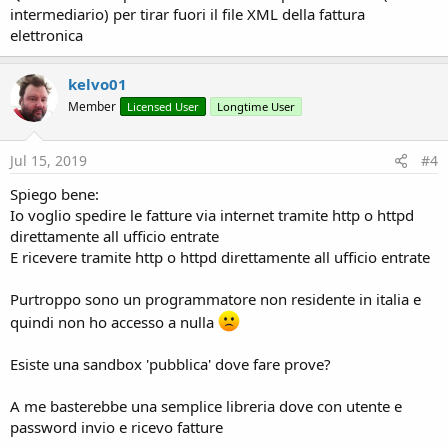
intermediario) per tirar fuori il file XML della fattura
elettronica
kelvo01
Member
Licensed User
Longtime User
Jul 15, 2019
#4
Spiego bene:
Io voglio spedire le fatture via internet tramite http o httpd
direttamente all ufficio entrate
E ricevere tramite http o httpd direttamente all ufficio entrate
Purtroppo sono un programmatore non residente in italia e
quindi non ho accesso a nulla
Esiste una sandbox 'pubblica' dove fare prove?
A me basterebbe una semplice libreria dove con utente e
password invio e ricevo fatture