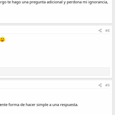
bargo te hago una pregunta adicional y perdona mi ignorancia,
#8
#9
lente forma de hacer simple a una respuesta.