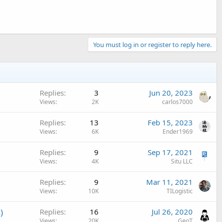
You must log in or register to reply here.
Replies
3
Jun 20, 2023
Views
2K
carlos7000
Replies
13
Feb 15, 2023
Views
6K
Ender1969
Replies
9
Sep 17, 2021
Views
4K
Situ LLC
Replies
9
Mar 11, 2021
Views
10K
TILogistic
)
Replies
16
Jul 26, 2020
Views
20K
GeoT