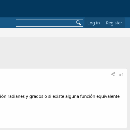
Log in
Register
#1
ón radianes y grados o si existe alguna función equivalente