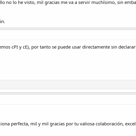
illo no lo he visto, mil gracias me va a servir muchísimo, sin em
ón.
emos cPI y cE), por tanto se puede usar directamente sin declarar
ona perfecta, mil y mil gracias por tu valiosa colaboración, exce