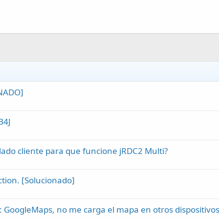
ONADO]
B4J
lado cliente para que funcione jRDC2 Multi?
action. [Solucionado]
: GoogleMaps, no me carga el mapa en otros dispositivos