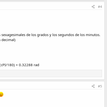
#4
 sexagesimales de los grados y los segundos de los minutos.
n decimal)
 (cPI/180) = 0.32288 rad
#5