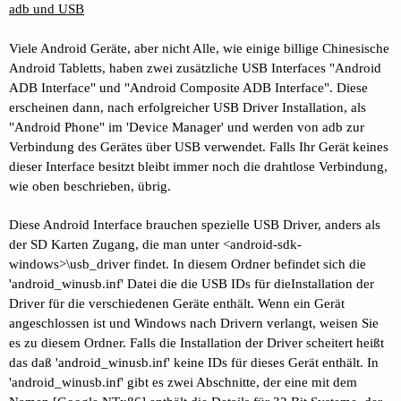
adb und USB
Viele Android Geräte, aber nicht Alle, wie einige billige Chinesische
Android Tabletts, haben zwei zusätzliche USB Interfaces "Android
ADB Interface" und "Android Composite ADB Interface". Diese
erscheinen dann, nach erfolgreicher USB Driver Installation, als
"Android Phone" im 'Device Manager' und werden von adb zur
Verbindung des Gerätes über USB verwendet. Falls Ihr Gerät keines
dieser Interface besitzt bleibt immer noch die drahtlose Verbindung,
wie oben beschrieben, übrig.
Diese Android Interface brauchen spezielle USB Driver, anders als
der SD Karten Zugang, die man unter <android-sdk-
windows>\usb_driver findet. In diesem Ordner befindet sich die
'android_winusb.inf' Datei die die USB IDs für dieInstallation der
Driver für die verschiedenen Geräte enthält. Wenn ein Gerät
angeschlossen ist und Windows nach Drivern verlangt, weisen Sie
es zu diesem Ordner. Falls die Installation der Driver scheitert heißt
das daß 'android_winusb.inf' keine IDs für dieses Gerät enthält. In
'android_winusb.inf' gibt es zwei Abschnitte, der eine mit dem