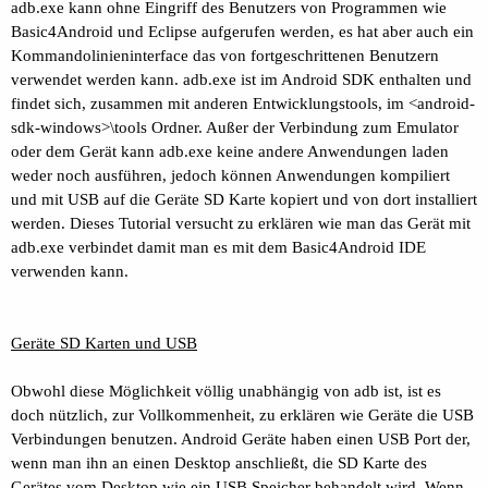
adb.exe kann ohne Eingriff des Benutzers von Programmen wie
Basic4Android und Eclipse aufgerufen werden, es hat aber auch ein
Kommandolinieninterface das von fortgeschrittenen Benutzern
verwendet werden kann. adb.exe ist im Android SDK enthalten und
findet sich, zusammen mit anderen Entwicklungstools, im <android-
sdk-windows>\tools Ordner. Außer der Verbindung zum Emulator
oder dem Gerät kann adb.exe keine andere Anwendungen laden
weder noch ausführen, jedoch können Anwendungen kompiliert
und mit USB auf die Geräte SD Karte kopiert und von dort installiert
werden. Dieses Tutorial versucht zu erklären wie man das Gerät mit
adb.exe verbindet damit man es mit dem Basic4Android IDE
verwenden kann.
Geräte SD Karten und USB
Obwohl diese Möglichkeit völlig unabhängig von adb ist, ist es
doch nützlich, zur Vollkommenheit, zu erklären wie Geräte die USB
Verbindungen benutzen. Android Geräte haben einen USB Port der,
wenn man ihn an einen Desktop anschließt, die SD Karte des
Gerätes vom Desktop wie ein USB Speicher behandelt wird. Wenn