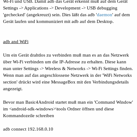
Wi-Fi und USB. Damit adb das Gerät erkennt muß auf dem Gerät
Settings -> Applications -> Development -> USB debugging
'gechecked' (angekreuzt) sein. Dies läßt das adb '
daemon
' auf dem
Gerät laufen und kommuniziert mit adb auf dem Desktop.
adb and WiFi
Um ein Gerät drahtlos zu verbinden muß man es an das Netzwerk
über Wi-Fi verbinden um die IP-Adresse zu erhalten. Diese kann
man unter Settings -> Wireless & Networks -> Wi-Fi Settings finden.
Wenn man auf das angeschlossene Netzwerk in der 'WiFi Networks
section' drückt wird eine MessageBox mit den Verbindungsdetails
angezeigt.
Bevor man Basic4Android startet muß man ein 'Command Window'
im <android-sdk-windows>\tools Ordner öffnen und diese
Kommandozeile schreiben
adb connect 192.168.0.10