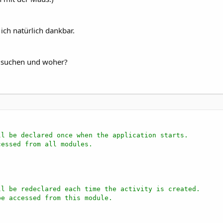
ich natürlich dankbar.
n suchen und woher?
ll be declared once when the application starts.
cessed from all modules.
ll be redeclared each time the activity is created.
be accessed from this module.