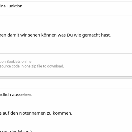
 eine Funktion
icken damit wir sehen können was Du wie gemacht hast.
ion Booklets online
source code in one zip file to download.
dlich aussehen.
be auf den Notennamen zu kommen.
 mit der Maus.)