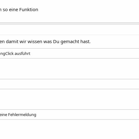
m so eine Funktion
n damit wir wissen was Du gemacht hast.
ongClick ausführt
 eine Fehlermeldung