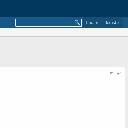
Log in
Register
#1