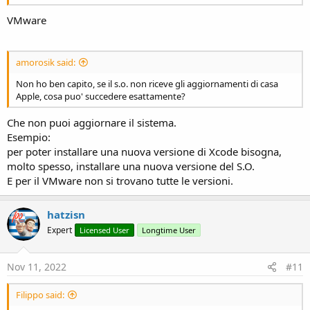
VMware
amorosik said:
Non ho ben capito, se il s.o. non riceve gli aggiornamenti di casa
Apple, cosa puo' succedere esattamente?
Che non puoi aggiornare il sistema.
Esempio:
per poter installare una nuova versione di Xcode bisogna,
molto spesso, installare una nuova versione del S.O.
E per il VMware non si trovano tutte le versioni.
hatzisn
Expert
Licensed User
Longtime User
Nov 11, 2022
#11
Filippo said: