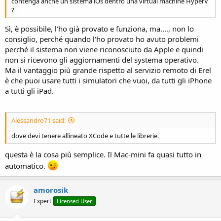
contenga anche un sistema iOs dentro una virtual machine HyperV
?
Sì, è possibile, l'ho già provato e funziona, ma...., non lo
consiglio, perché quando l'ho provato ho avuto problemi
perché il sistema non viene riconosciuto da Apple e quindi
non si ricevono gli aggiornamenti del systema operativo.
Ma il vantaggio più grande rispetto al servizio remoto di Erel
è che puoi usare tutti i simulatori che vuoi, da tutti gli iPhone
a tutti gli iPad.
Alessandro71 said:
dove devi tenere allineato XCode e tutte le librerie.
questa è la cosa più semplice. Il Mac-mini fa quasi tutto in
automatico.
amorosik
Expert
Licensed User