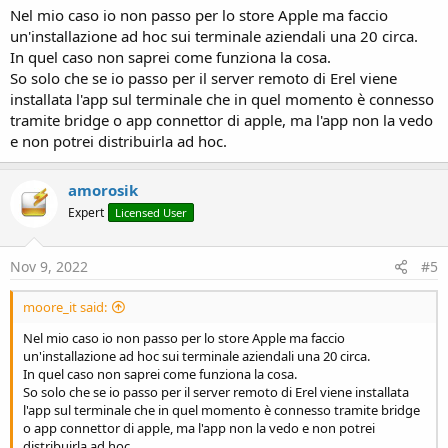
Nel mio caso io non passo per lo store Apple ma faccio
un'installazione ad hoc sui terminale aziendali una 20 circa.
In quel caso non saprei come funziona la cosa.
So solo che se io passo per il server remoto di Erel viene
installata l'app sul terminale che in quel momento è connesso
tramite bridge o app connettor di apple, ma l'app non la vedo
e non potrei distribuirla ad hoc.
amorosik
Expert
Licensed User
Nov 9, 2022
#5
moore_it said:
Nel mio caso io non passo per lo store Apple ma faccio
un'installazione ad hoc sui terminale aziendali una 20 circa.
In quel caso non saprei come funziona la cosa.
So solo che se io passo per il server remoto di Erel viene installata
l'app sul terminale che in quel momento è connesso tramite bridge
o app connettor di apple, ma l'app non la vedo e non potrei
distribuirla ad hoc.