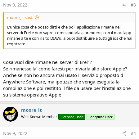
Nov 9, 2022
#3
moore_it said:
L'unica cosa che posso dirti è che poi l'applicazione rimane nel
server di Erel e non saprei come andarla a prendere, con il mac l'app
rimane a te e con il sito DIAWI la puoi distribuire a tutti gli ios che hai
registrato.
Cosa vuol dire 'rimane nel server di Erel' ?
Se rimanesse la' come faresti per inviarla allo store Apple?
Anche se non ho ancora mai usato il servizio proposto d
Anywhere Software, ma ipotizzo che venga eseguita la
compilazione e poi restitito il file da usare per l'installazione
su sistema operativo Apple
moore_it
Well-Known Member
Licensed User
Longtime User
Nov 9, 2022
#4