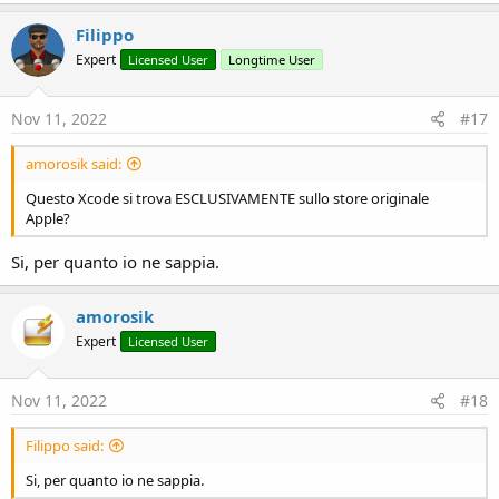
Filippo
Expert
Licensed User
Longtime User
Nov 11, 2022
#17
amorosik said:
Questo Xcode si trova ESCLUSIVAMENTE sullo store originale
Apple?
Si, per quanto io ne sappia.
amorosik
Expert
Licensed User
Nov 11, 2022
#18
Filippo said:
Si, per quanto io ne sappia.