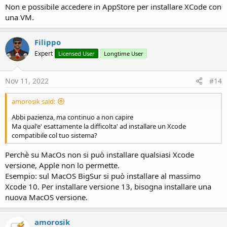
Non e possibile accedere in AppStore per installare XCode con
una VM.
Filippo
Expert
Licensed User
Longtime User
Nov 11, 2022
#14
amorosik said:
Abbi pazienza, ma continuo a non capire
Ma qual'e' esattamente la difficolta' ad installare un Xcode
compatibile col tuo sistema?
Perchè su MacOs non si può installare qualsiasi Xcode
versione, Apple non lo permette.
Esempio: sul MacOS BigSur si può installare al massimo
Xcode 10. Per installare versione 13, bisogna installare una
nuova MacOS versione.
amorosik