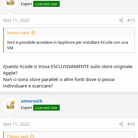
Expert
Licensed User
Nov 11, 2022
#15
hatzisn said:
Non e possibile accedere in AppStore per installare XCode con una
VM.
Questo Xcode si trova ESCLUSIVAMENTE sullo store originale
Apple?
Non ci sono store paralleli o altre fonti dove si possa
individuare e scaricare?
amorosik
Expert
Licensed User
Nov 11, 2022
#16
Filippo said: