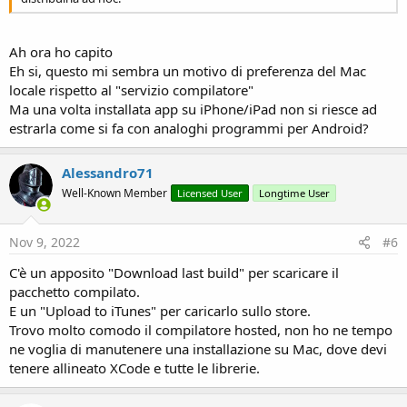
Ah ora ho capito
Eh si, questo mi sembra un motivo di preferenza del Mac
locale rispetto al "servizio compilatore"
Ma una volta installata app su iPhone/iPad non si riesce ad
estrarla come si fa con analoghi programmi per Android?
Alessandro71
Well-Known Member
Licensed User
Longtime User
Nov 9, 2022
#6
C'è un apposito "Download last build" per scaricare il
pacchetto compilato.
E un "Upload to iTunes" per caricarlo sullo store.
Trovo molto comodo il compilatore hosted, non ho ne tempo
ne voglia di manutenere una installazione su Mac, dove devi
tenere allineato XCode e tutte le librerie.