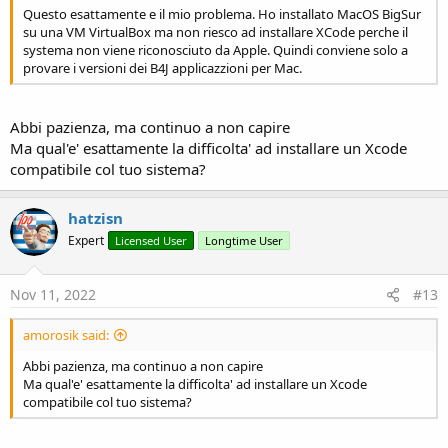
Questo esattamente e il mio problema. Ho installato MacOS BigSur
su una VM VirtualBox ma non riesco ad installare XCode perche il
systema non viene riconosciuto da Apple. Quindi conviene solo a
provare i versioni dei B4J applicazzioni per Mac.
Abbi pazienza, ma continuo a non capire
Ma qual'e' esattamente la difficolta' ad installare un Xcode
compatibile col tuo sistema?
hatzisn
Expert
Licensed User
Longtime User
Nov 11, 2022
#13
amorosik said:
Abbi pazienza, ma continuo a non capire
Ma qual'e' esattamente la difficolta' ad installare un Xcode
compatibile col tuo sistema?