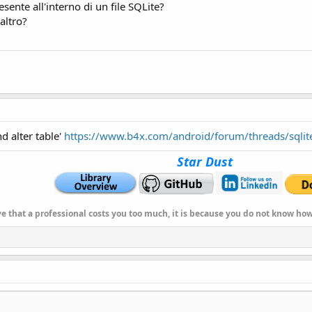
esente all'interno di un file SQLite?
altro?
d alter table'
https://www.b4x.com/android/forum/threads/sqlite
Star Dust
ve that a professional costs you too much, it is because you do not know h