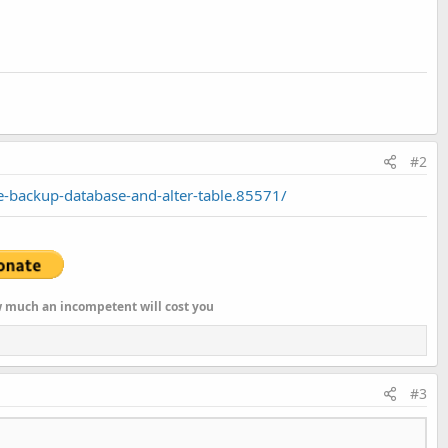
#2
-backup-database-and-alter-table.85571/
ow much an incompetent will cost you
#3