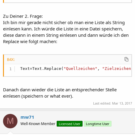
Zu Deiner 2. Frage:
Ich bin mir gerade nicht sicher ob man eine Liste als String
einlesen kann. Ich würde die Liste in eine Datei speichern,
diese dann in einem String einlesen und dann würde ich den
Replace wie folgt machen:
B4X:
 Text=Text.Replace(
"Quellzeichen"
, 
"Zielzeichen"
Danach dann wieder die Liste an entsprechender Stelle
einlesen (speichern or what ever).
Last edited:
Mar 13, 2017
mw71
M
Well-Known Member
Licensed User
Longtime User