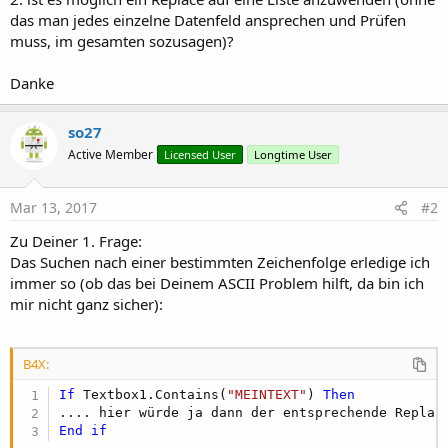
das man jedes einzelne Datenfeld ansprechen und Prüfen
muss, im gesamten sozusagen)?
Danke
so27
Active Member
Licensed User
Longtime User
Mar 13, 2017
#2
Zu Deiner 1. Frage:
Das Suchen nach einer bestimmten Zeichenfolge erledige ich
immer so (ob das bei Deinem ASCII Problem hilft, da bin ich
mir nicht ganz sicher):
B4X:
If
 Textbox1.Contains(
"MEINTEXT"
) 
Then
End
if