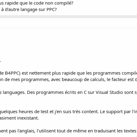
lus rapide que le code non compilé?
 à d'autre langage sur PPC?
.
 de B4PPC) est nettement plus rapide que les programmes compilés
 un de mes programmes, avec beaucoup de calculs, le facteur est d
res languages. Des programmes écrits en C sur Visual Studio sont
elques heures de test et j'en suis très content. Le support par l'i
asiment inexistant.
ment pas l'anglais, l'utilisent tout de même en traduisant les text