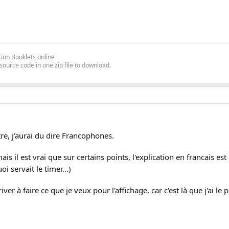
ion Booklets online
source code in one zip file to download.
re, j'aurai du dire Francophones.
s il est vrai que sur certains points, l'explication en francais est 
 servait le timer...)
er à faire ce que je veux pour l'affichage, car c'est là que j'ai le pl