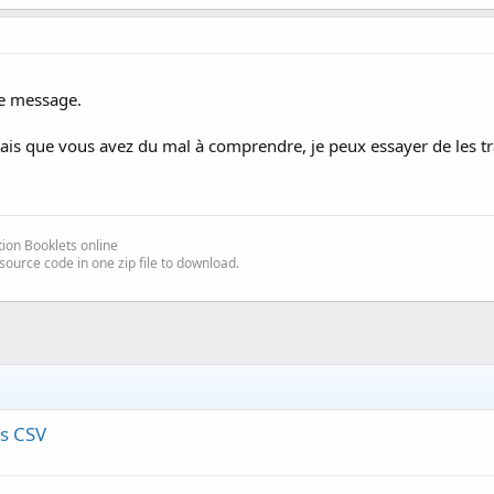
re message.
glais que vous avez du mal à comprendre, je peux essayer de les tr
ion Booklets online
source code in one zip file to download.
rs CSV