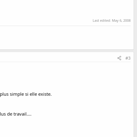
Last edited:
May 6, 2008
#3
plus simple si elle existe.
us de travail....