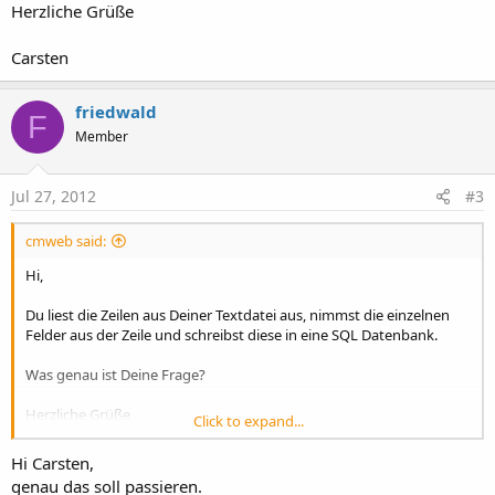
Herzliche Grüße
Carsten
friedwald
F
Member
Jul 27, 2012
#3
cmweb said:
Hi,
Du liest die Zeilen aus Deiner Textdatei aus, nimmst die einzelnen
Felder aus der Zeile und schreibst diese in eine SQL Datenbank.
Was genau ist Deine Frage?
Herzliche Grüße
Click to expand...
Carsten
Hi Carsten,
genau das soll passieren.