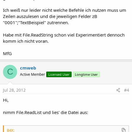
Ich weiß nur leider nicht welche Befehle ich nutzen muss um
Zeilen auszulesen und die jeweiligen Felder zB
"0001";"TextBeispiel" zutrennen.
Habe mit File.ReadString schon viel Experimentiert dennoch
komm ich nicht voran.
MfG
cmweb
C
Active Member
Licensed User
Longtime User
Jul 28, 2012
#4
Hi,
nimm File.ReadList und lies' die Datei aus:
B4X: