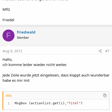
      zeit_ticks   = 
DateTime
.TimeParse(zeit_stri
MfG
If
 SNRort > 
0
Then
         ort      = row(SNRort-
1
)               
Friedel
Else
         ort    = 
""
End
If
friedwald
F
Member
      tacho      = row(SNRtacho-
1
)              
      ltr         = row(SNRliter-
1
)             
      ltrpreis   = row(SNRlpreis-
1
)             
Aug 8, 2012
#7
      verbrauch   = 
0
      rech      = ltr * ltrpreis                
Hallo,
ich komme leider wieder nicht weiter.
If
 SNRnotiz > 
0
Then
         notiz    = row(SNRnotiz-
1
)             
Jede Zeile wurde jetzt eingelesen, dass klappt auch wunderbar
Else
         notiz   = 
""
habe es mir mit
End
If
If
 row(SNRart-
1
) = LBL11dat_voll.Text 
Then
B4X:
         art    = 
"Volltankung"
Else
Msgbox (actionlist.get(i),
"Titel"
)
         art    = 
"Teiltankung"
End
If