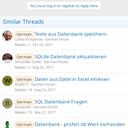
You must log in or register to reply here.
Similar Threads
Texte aus Datenbank speichern.
German
Lothar Kriegerow
German Forum
Replies
2
Oct 18, 2021
SQLite Datenbank aktualisieren
German
Alexander Stolte
German Forum
Replies
2
Aug 26, 2017
Daten aus Datei in Excel einlesen
German
W
Wolli013
German Forum
Replies
18
Aug 13, 2017
SQL Datenbank Fragen
German
B
Blaupunkt
German Forum
Replies
15
Mar 21, 2017
Datenbank - prüfen ob Wert vorhanden
German