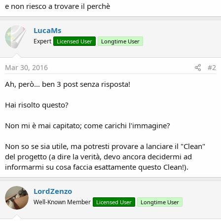
e non riesco a trovare il perchè
LucaMs
Expert
Licensed User
Longtime User
Mar 30, 2016
#2
Ah, però... ben 3 post senza risposta!
Hai risolto questo?
Non mi è mai capitato; come carichi l'immagine?
Non so se sia utile, ma potresti provare a lanciare il "Clean"
del progetto (a dire la verità, devo ancora decidermi ad
informarmi su cosa faccia esattamente questo Clean!).
LordZenzo
Well-Known Member
Licensed User
Longtime User