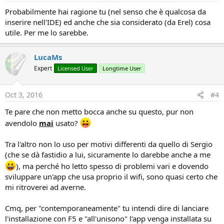
Probabilmente hai ragione tu (nel senso che è qualcosa da
inserire nell'IDE) ed anche che sia considerato (da Erel) cosa
utile. Per me lo sarebbe.
LucaMs
Expert
Licensed User
Longtime User
Oct 3, 2016
#4
Te pare che non metto bocca anche su questo, pur non
avendolo
mai
usato?
Tra l'altro non lo uso per motivi differenti da quello di Sergio
(che se dà fastidio a lui, sicuramente lo darebbe anche a me
), ma perché ho letto spesso di problemi vari e dovendo
sviluppare un'app che usa proprio il wifi, sono quasi certo che
mi ritroverei ad averne.
Cmq, per "contemporaneamente" tu intendi dire di lanciare
l'installazione con F5 e "all'unisono" l'app venga installata su