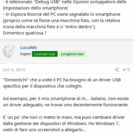
- è selezionato "Debug USB" nelle Opzioni sviluppatore delle
Impostazioni dello smartphone;
- in Esplora Risorse del PC viene segnalato lo smartphone
(proprio come se fosse una macchina foto, con la relativa
icona della macchina foto e ci "entro dentro").
Dimentico qualcosa ?
LucaMs
Expert
Licensed User
Longtime User
Oct 4, 2016
#15
"Dimentichi" che a volte il PC ha bisogno di un driver USB
specifico per il dispositivo che colleghi.
Ad esempio, per il mio smartphone di m... italiano, non esiste
un driver adeguato; ne trovai uno decentemente funzionante.
E' un po' che non ci metto le mani, ma puoi cambiare driver
dalla gestione dei dispositivi di Windows. Ho Windows 7,
vedo di fare uno screenshot a allegarlo...