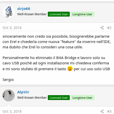
sirjo66
Well-Known Member
Licensed User
Longtime User
Oct 3, 2016
#2
sinceramente non credo sia possibile, bisognerebbe parlarne
con Erel e chiederla come nuova "feature" da inserire nell'IDE,
ma dubito che Erel lo consideri una cosa utile.
Personalmente ho eliminato il B4A Bridge e lavoro solo su
cavo USB poichè ad ogni installazione mi chiedeva conferma
e mi sono stufato di premere il tasto
per cui uso solo USB
Sergio
AlpVir
Well-Known Member
Licensed User
Longtime User
Oct 3, 2016
#3