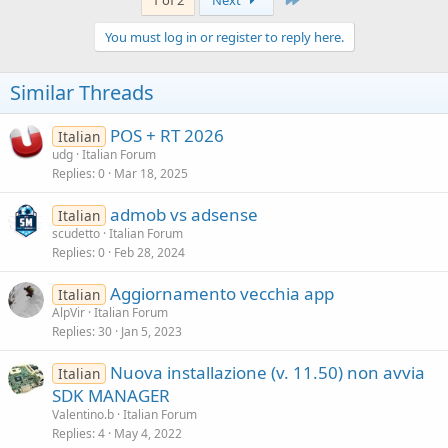
You must log in or register to reply here.
Similar Threads
POS + RT 2026
Italian
udg
Italian Forum
Replies
0
Mar 18, 2025
admob vs adsense
Italian
scudetto
Italian Forum
Replies
0
Feb 28, 2024
Aggiornamento vecchia app
Italian
AlpVir
Italian Forum
Replies
30
Jan 5, 2023
Nuova installazione (v. 11.50) non avvia
Italian
SDK MANAGER
Valentino.b
Italian Forum
Replies
4
May 4, 2022