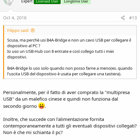
Expert
Licensed User
Longtime User
Oct 4, 2016
#13
Filippo said:
Scusa, ma perchè usi B4A-Bridge e non un cavo USB per collegare il
dispositivo al PC ?
Io uso un USB-Hub con 8 entrate e così collego tutti i miei
dispositivi.
B4A-Bridge lo uso solo quando non posso farne a meno(es. quando
l'uscita USB del dispositivo è usata per collegare una tastiera).
Personalmente, per il fatto di aver comprato la "multipresa
USB" da un malefico cinese e quindi non funziona dal
secondo giorno
.
Inoltre, che succede con l'alimentazione fornita
contemporaneamente a tutti gli eventuali dispositivi collegati?
Non è che mi schianta il pc?