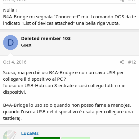
Nulla !
B4A-Bridge mi segnala "Connected" ma il comando DOS da te
indicato "List of devices attached" una bella riga vuota.
Deleted member 103
D
Guest
Oct 4, 2016
#12
Scusa, ma perchè usi B4A-Bridge e non un cavo USB per
collegare il dispositivo al PC ?
Io uso un USB-Hub con 8 entrate e così collego tutti i miei
dispositivi.
B4A-Bridge lo uso solo quando non posso farne a meno(es.
quando l'uscita USB del dispositivo è usata per collegare una
tastiera).
LucaMs