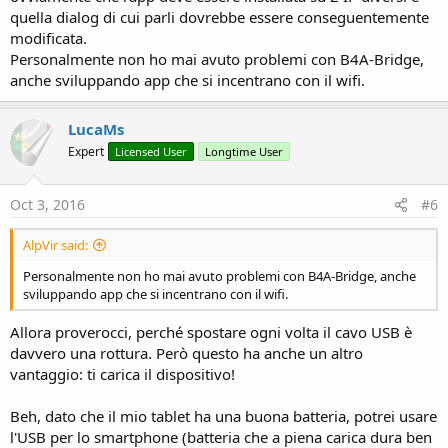
quella dialog di cui parli dovrebbe essere conseguentemente
modificata.
Personalmente non ho mai avuto problemi con B4A-Bridge,
anche sviluppando app che si incentrano con il wifi.
LucaMs
Expert
Licensed User
Longtime User
Oct 3, 2016
#6
AlpVir said:
Personalmente non ho mai avuto problemi con B4A-Bridge, anche
sviluppando app che si incentrano con il wifi.
Allora proverocci, perché spostare ogni volta il cavo USB è
davvero una rottura. Però questo ha anche un altro
vantaggio: ti carica il dispositivo!
Beh, dato che il mio tablet ha una buona batteria, potrei usare
l'USB per lo smartphone (batteria che a piena carica dura ben