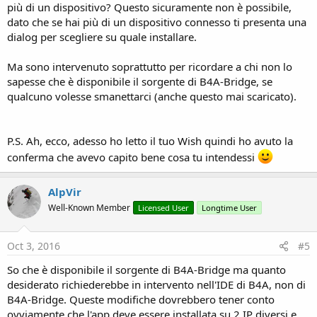
più di un dispositivo? Questo sicuramente non è possibile,
dato che se hai più di un dispositivo connesso ti presenta una
dialog per scegliere su quale installare.
Ma sono intervenuto soprattutto per ricordare a chi non lo
sapesse che è disponibile il sorgente di B4A-Bridge, se
qualcuno volesse smanettarci (anche questo mai scaricato).
P.S. Ah, ecco, adesso ho letto il tuo Wish quindi ho avuto la
conferma che avevo capito bene cosa tu intendessi
AlpVir
Well-Known Member
Licensed User
Longtime User
Oct 3, 2016
#5
So che è disponibile il sorgente di B4A-Bridge ma quanto
desiderato richiederebbe in intervento nell'IDE di B4A, non di
B4A-Bridge. Queste modifiche dovrebbero tener conto
ovviamente che l'app deve essere installata su 2 IP diversi e