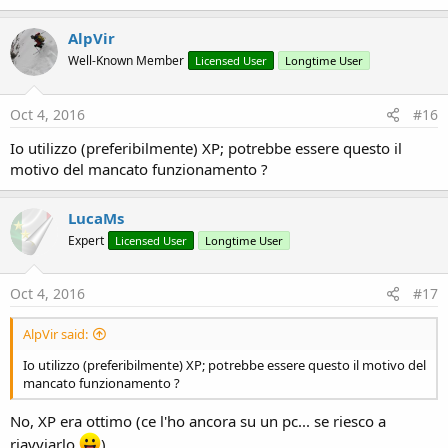
AlpVir
Well-Known Member
Licensed User
Longtime User
Oct 4, 2016
#16
Io utilizzo (preferibilmente) XP; potrebbe essere questo il
motivo del mancato funzionamento ?
LucaMs
Expert
Licensed User
Longtime User
Oct 4, 2016
#17
AlpVir said:
Io utilizzo (preferibilmente) XP; potrebbe essere questo il motivo del
mancato funzionamento ?
No, XP era ottimo (ce l'ho ancora su un pc... se riesco a
riavviarlo
)