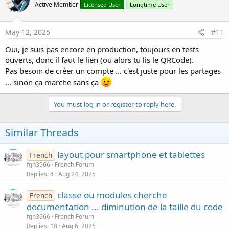
Active Member
Licensed User
Longtime User
May 12, 2025
#11
Oui, je suis pas encore en production, toujours en tests
ouverts, donc il faut le lien (ou alors tu lis le QRCode).
Pas besoin de créer un compte ... c'est juste pour les partages
... sinon ça marche sans ça
You must log in or register to reply here.
Similar Threads
layout pour smartphone et tablettes
French
fgh3966
French Forum
Replies
4
Aug 24, 2025
classe ou modules cherche
French
documentation ... diminution de la taille du code
fgh3966
French Forum
Replies
18
Aug 6, 2025