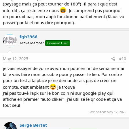
(paysage mais ça peut tourner de 180°) -Il parait que c'est
interdit-, ça reste entre nous
- Je comprend pas pourquoi
on pourrait pas, mon appli fonctionne parfaitement (Klaus va
passer par là et nous dire pourquoi).
fgh3966
Active Member
Licensed User
May 12, 2025
#10
je vais essayer de voire avec mon pote en fin de semaine mai
là je vais faire mon possible pour y passer le lien. Par contre
pour un test a ta place je ne demanderais pas de créer un
compte, c'est embêtant
je trouve
J'ai pas touvé l'apk sur le bon coin ni sur google play qui
affiche en premier "auto cliker", j'ai utilisé le qr code et ça va
tout seul
Last edited:
May 12, 2025
Serge Bertet