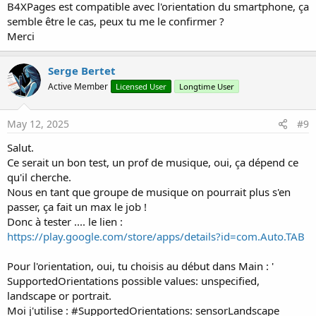
B4XPages est compatible avec l'orientation du smartphone, ça
semble être le cas, peux tu me le confirmer ?
Merci
Serge Bertet
Active Member
Licensed User
Longtime User
May 12, 2025
#9
Salut.
Ce serait un bon test, un prof de musique, oui, ça dépend ce
qu'il cherche.
Nous en tant que groupe de musique on pourrait plus s'en
passer, ça fait un max le job !
Donc à tester .... le lien :
https://play.google.com/store/apps/details?id=com.Auto.TAB
Pour l'orientation, oui, tu choisis au début dans Main : '
SupportedOrientations possible values: unspecified,
landscape or portrait.
Moi j'utilise : #SupportedOrientations: sensorLandscape