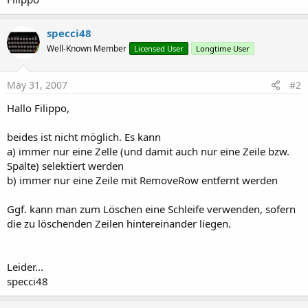
specci48
Well-Known Member
Licensed User
Longtime User
May 31, 2007
#2
Hallo Filippo,
beides ist nicht möglich. Es kann
a) immer nur eine Zelle (und damit auch nur eine Zeile bzw.
Spalte) selektiert werden
b) immer nur eine Zeile mit RemoveRow entfernt werden
Ggf. kann man zum Löschen eine Schleife verwenden, sofern
die zu löschenden Zeilen hintereinander liegen.
Leider...
specci48