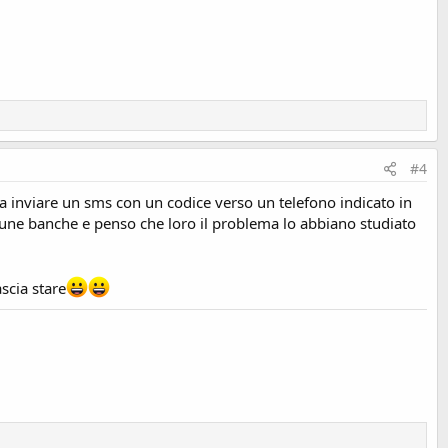
#4
ta inviare un sms con un codice verso un telefono indicato in
alcune banche e penso che loro il problema lo abbiano studiato
ascia stare