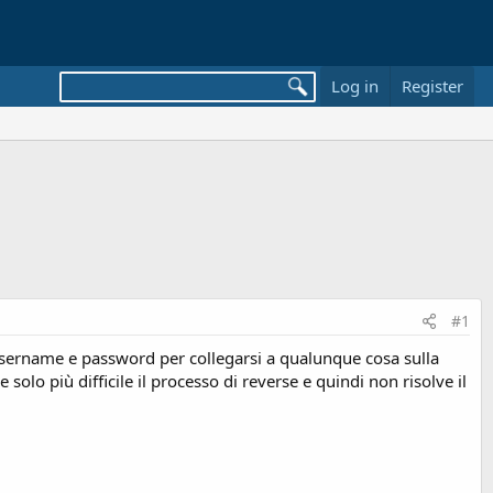
Log in
Register
#1
 username e password per collegarsi a qualunque cosa sulla
lo più difficile il processo di reverse e quindi non risolve il