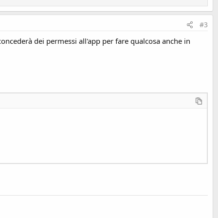
#3
r concederà dei permessi all'app per fare qualcosa anche in