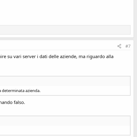
#7
e su vari server i dati delle aziende, ma riguardo alla
na determinata azienda.
mando falso.