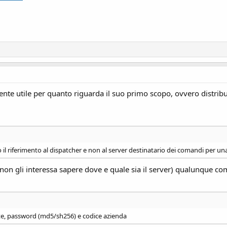
nte utile per quanto riguarda il suo primo scopo, ovvero distribuir
o il riferimento al dispatcher e non al server destinatario dei comandi per u
non gli interessa sapere dove e quale sia il server) qualunque co
ente, password (md5/sh256) e codice azienda