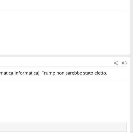
#8
ematica-informatica), Trump non sarebbe stato eletto.