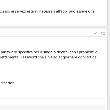
ccesso ai servizi esterni necessari all'app, può essere una
#2
 password specifica per il singolo device (con i problemi di
irettamente. Password che si va ad aggiornare ogni tot da
dicazioni