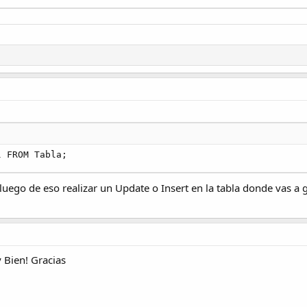
l FROM Tabla;
luego de eso realizar un Update o Insert en la tabla donde vas 
y Bien! Gracias