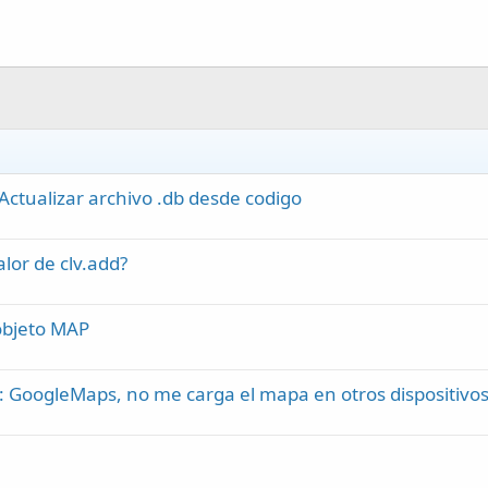
Actualizar archivo .db desde codigo
lor de clv.add?
objeto MAP
: GoogleMaps, no me carga el mapa en otros dispositivos