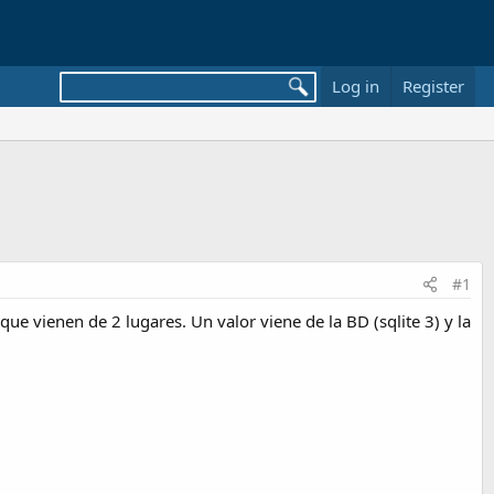
Log in
Register
#1
ue vienen de 2 lugares. Un valor viene de la BD (sqlite 3) y la