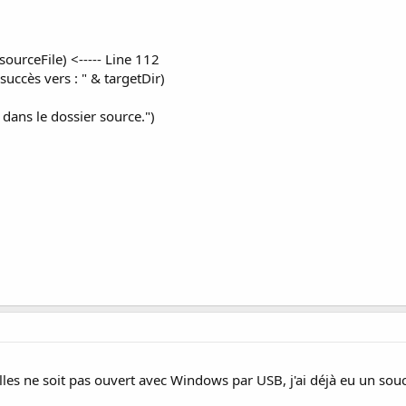
sourceFile) <----- Line 112
succès vers : " & targetDir)
 dans le dossier source.")
illes ne soit pas ouvert avec Windows par USB, j'ai déjà eu un souci