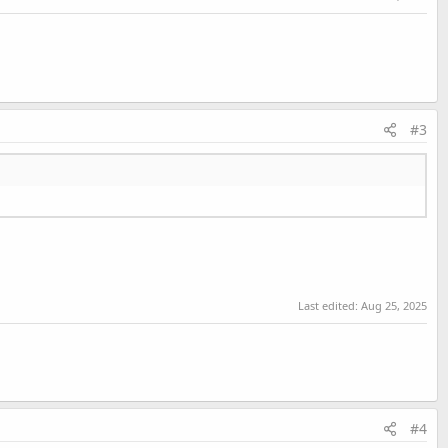
#3
Last edited:
Aug 25, 2025
#4