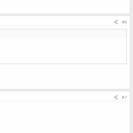
#6
#7