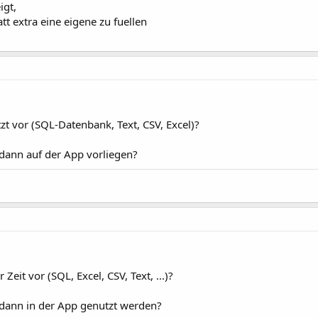
igt,
tt extra eine eigene zu fuellen
zt vor (SQL-Datenbank, Text, CSV, Excel)?
 dann auf der App vorliegen?
eit vor (SQL, Excel, CSV, Text, ...)?
 dann in der App genutzt werden?