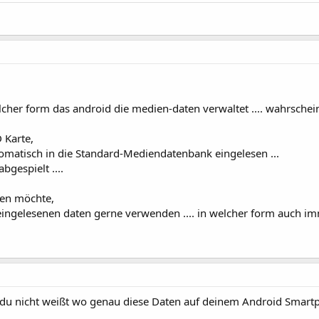
lcher form das android die medien-daten verwaltet .... wahrscheinl
 Karte,
omatisch in die Standard-Mediendatenbank eingelesen ...
gespielt ....
ren möchte,
eingelesenen daten gerne verwenden .... in welcher form auch imm
 du nicht weißt wo genau diese Daten auf deinem Android Smartph