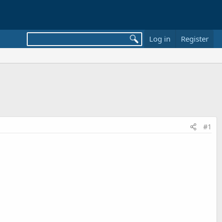
Log in
Register
#1