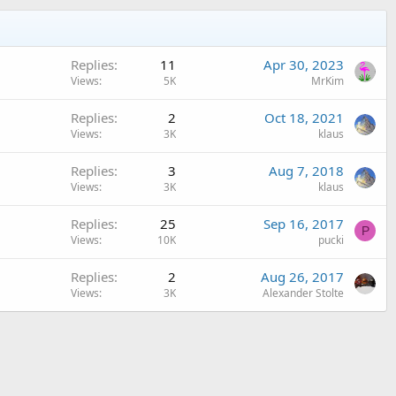
Replies
11
Apr 30, 2023
Views
5K
MrKim
Replies
2
Oct 18, 2021
Views
3K
klaus
Replies
3
Aug 7, 2018
Views
3K
klaus
Replies
25
Sep 16, 2017
P
Views
10K
pucki
Replies
2
Aug 26, 2017
Views
3K
Alexander Stolte