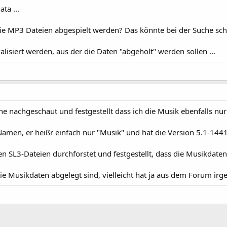
ta ...
e MP3 Dateien abgespielt werden? Das könnte bei der Suche sch
alisiert werden, aus der die Daten "abgeholt" werden sollen ...
e nachgeschaut und festgestellt dass ich die Musik ebenfalls nu
men, er heißr einfach nur "Musik" und hat die Version 5.1-1441
 SL3-Dateien durchforstet und festgestellt, dass die Musikdaten
ie Musikdaten abgelegt sind, vielleicht hat ja aus dem Forum ir