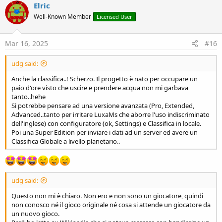
Elric
Well-Known Member
Licensed User
Mar 16, 2025
#16
udg said:
Anche la classifica..! Scherzo. Il progetto è nato per occupare un
paio d'ore visto che uscire e prendere acqua non mi garbava
tanto..hehe
Si potrebbe pensare ad una versione avanzata (Pro, Extended,
Advanced..tanto per irritare LuxaMs che aborre l'uso indiscriminato
dell'inglese) con configuratore (ok, Settings) e Classifica in locale.
Poi una Super Edition per inviare i dati ad un server ed avere un
Classifica Globale a livello planetario..
udg said:
Questo non mi è chiaro. Non ero e non sono un giocatore, quindi
non conosco né il gioco originale né cosa si attende un giocatore da
un nuovo gioco.