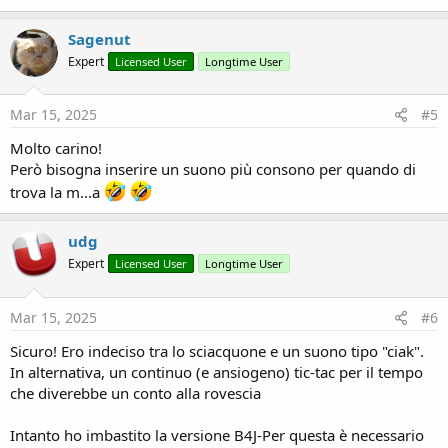
Sagenut
Expert
Licensed User
Longtime User
Mar 15, 2025
#5
Molto carino!
Però bisogna inserire un suono più consono per quando di
trova la m...a
udg
Expert
Licensed User
Longtime User
Mar 15, 2025
#6
Sicuro! Ero indeciso tra lo sciacquone e un suono tipo "ciak".
In alternativa, un continuo (e ansiogeno) tic-tac per il tempo
che diverebbe un conto alla rovescia
Intanto ho imbastito la versione B4J-Per questa è necessario