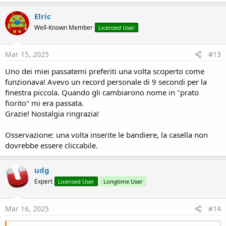
Elric
Well-Known Member
Licensed User
Mar 15, 2025
#13
Uno dei miei passatemi preferiti una volta scoperto come
funzionava! Avevo un record personale di 9 secondi per la
finestra piccola. Quando gli cambiarono nome in "prato
fiorito" mi era passata.
Grazie! Nostalgia ringrazia!
Osservazione: una volta inserite le bandiere, la casella non
dovrebbe essere cliccabile.
udg
Expert
Licensed User
Longtime User
Mar 16, 2025
#14