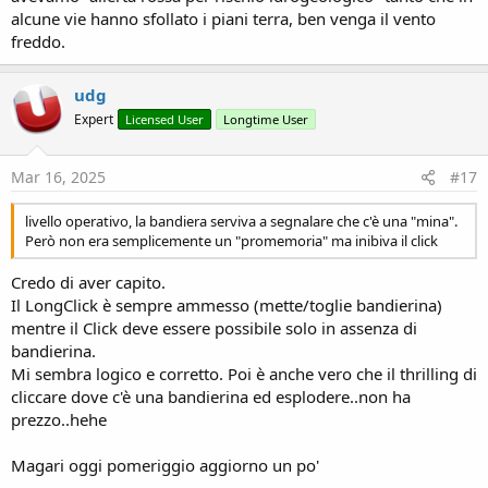
alcune vie hanno sfollato i piani terra, ben venga il vento
freddo.
udg
Expert
Licensed User
Longtime User
Mar 16, 2025
#17
livello operativo, la bandiera serviva a segnalare che c'è una "mina".
Però non era semplicemente un "promemoria" ma inibiva il click
Credo di aver capito.
Il LongClick è sempre ammesso (mette/toglie bandierina)
mentre il Click deve essere possibile solo in assenza di
bandierina.
Mi sembra logico e corretto. Poi è anche vero che il thrilling di
cliccare dove c'è una bandierina ed esplodere..non ha
prezzo..hehe
Magari oggi pomeriggio aggiorno un po'