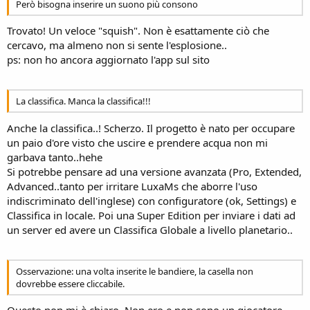
Però bisogna inserire un suono più consono
Trovato! Un veloce "squish". Non è esattamente ciò che
cercavo, ma almeno non si sente l'esplosione..
ps: non ho ancora aggiornato l'app sul sito
La classifica. Manca la classifica!!!
Anche la classifica..! Scherzo. Il progetto è nato per occupare
un paio d'ore visto che uscire e prendere acqua non mi
garbava tanto..hehe
Si potrebbe pensare ad una versione avanzata (Pro, Extended,
Advanced..tanto per irritare LuxaMs che aborre l'uso
indiscriminato dell'inglese) con configuratore (ok, Settings) e
Classifica in locale. Poi una Super Edition per inviare i dati ad
un server ed avere un Classifica Globale a livello planetario..
Osservazione: una volta inserite le bandiere, la casella non
dovrebbe essere cliccabile.