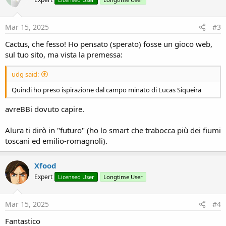
Mar 15, 2025
#3
Cactus, che fesso! Ho pensato (sperato) fosse un gioco web,
sul tuo sito, ma vista la premessa:
udg said:
Quindi ho preso ispirazione dal campo minato di Lucas Siqueira
avreBBi dovuto capire.
Alura ti dirò in "futuro" (ho lo smart che trabocca più dei fiumi
toscani ed emilio-romagnoli).
Xfood
Expert
Licensed User
Longtime User
Mar 15, 2025
#4
Fantastico