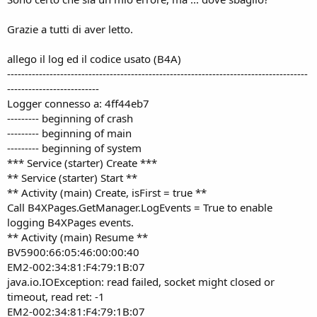
Grazie a tutti di aver letto.
allego il log ed il codice usato (B4A)
-------------------------------------------------------------------------------------
--------------------------
Logger connesso a: 4ff44eb7
--------- beginning of crash
--------- beginning of main
--------- beginning of system
*** Service (starter) Create ***
** Service (starter) Start **
** Activity (main) Create, isFirst = true **
Call B4XPages.GetManager.LogEvents = True to enable
logging B4XPages events.
** Activity (main) Resume **
BV5900:66:05:46:00:00:40
EM2-002:34:81:F4:79:1B:07
java.io.IOException: read failed, socket might closed or
timeout, read ret: -1
EM2-002:34:81:F4:79:1B:07