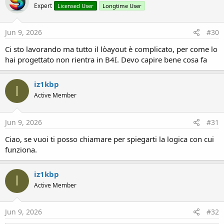
Expert
Licensed User
Longtime User
Jun 9, 2026
#30
Ci sto lavorando ma tutto il lòayout è complicato, per come lo
hai progettato non rientra in B4I. Devo capire bene cosa fa
iz1kbp
I
Active Member
Jun 9, 2026
#31
Ciao, se vuoi ti posso chiamare per spiegarti la logica con cui
funziona.
iz1kbp
I
Active Member
Jun 9, 2026
#32