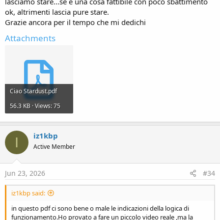
lasciamo stare...se è una cosa fattibile con poco sbattimento
ok, altrimenti lascia pure stare.
Grazie ancora per il tempo che mi dedichi
Attachments
Ciao Stardust.pdf
56.3 KB · Views: 75
iz1kbp
I
Active Member
Jun 23, 2026
#34
iz1kbp said:
in questo pdf ci sono bene o male le indicazioni della logica di
funzionamento.Ho provato a fare un piccolo video reale ,ma la