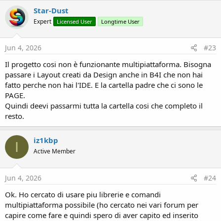
Star-Dust
Expert
Licensed User
Longtime User
Jun 4, 2026
#23
Il progetto cosi non è funzionante multipiattaforma. Bisogna
passare i Layout creati da Design anche in B4I che non hai
fatto perche non hai l'IDE. E la cartella padre che ci sono le
PAGE.
Quindi deevi passarmi tutta la cartella cosi che completo il
resto.
iz1kbp
I
Active Member
Jun 4, 2026
#24
Ok. Ho cercato di usare piu librerie e comandi
multipiattaforma possibile (ho cercato nei vari forum per
capire come fare e quindi spero di aver capito ed inserito