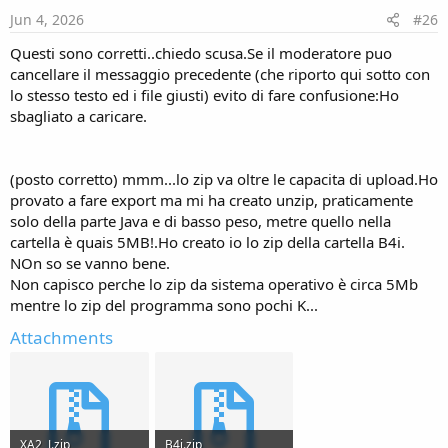
Jun 4, 2026
#26
Questi sono corretti..chiedo scusa.Se il moderatore puo
cancellare il messaggio precedente (che riporto qui sotto con
lo stesso testo ed i file giusti) evito di fare confusione:Ho
sbagliato a caricare.
(posto corretto) mmm...lo zip va oltre le capacita di upload.Ho
provato a fare export ma mi ha creato unzip, praticamente
solo della parte Java e di basso peso, metre quello nella
cartella è quais 5MB!.Ho creato io lo zip della cartella B4i.
NOn so se vanno bene.
Non capisco perche lo zip da sistema operativo è circa 5Mb
mentre lo zip del programma sono pochi K...
Attachments
XA2_J.zip
B4i.zip