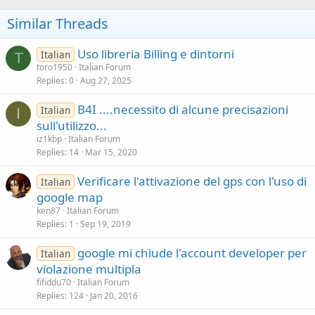
Similar Threads
Uso libreria Billing e dintorni
Italian
T
toro1950
Italian Forum
Replies
0
Aug 27, 2025
B4I ....necessito di alcune precisazioni
Italian
I
sull'utilizzo...
iz1kbp
Italian Forum
Replies
14
Mar 15, 2020
Verificare l'attivazione del gps con l'uso di
Italian
google map
ken87
Italian Forum
Replies
1
Sep 19, 2019
google mi chiude l'account developer per
Italian
violazione multipla
fifiddu70
Italian Forum
Replies
124
Jan 20, 2016