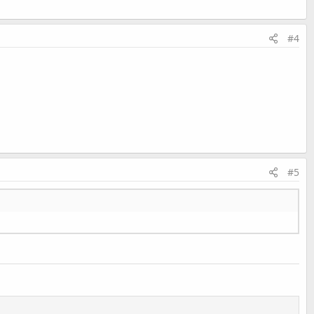
#4
#5