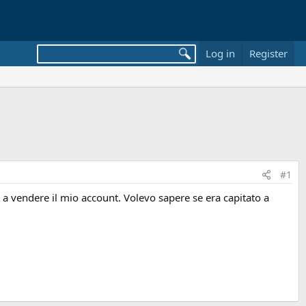
Log in
Register
#1
a vendere il mio account. Volevo sapere se era capitato a