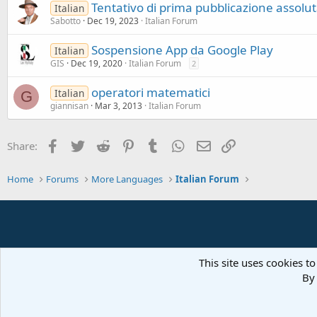
Tentativo di prima pubblicazione assolut
Italian
Sabotto
Dec 19, 2023
Italian Forum
Sospensione App da Google Play
Italian
GIS
Dec 19, 2020
Italian Forum
2
operatori matematici
Italian
G
giannisan
Mar 3, 2013
Italian Forum
Facebook
Twitter
Reddit
Pinterest
Tumblr
WhatsApp
Email
Link
Share:
Home
Forums
More Languages
Italian Forum
This site uses cookies to
By 