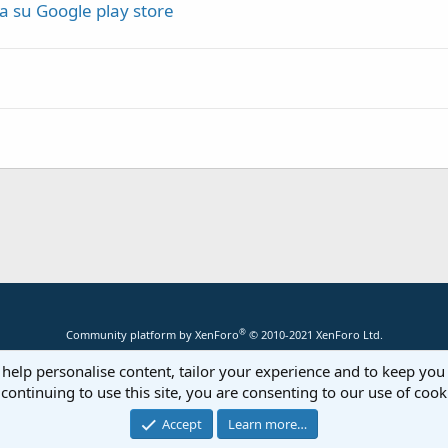
a su Google play store
®
Community platform by XenForo
© 2010-2021 XenForo Ltd.
 help personalise content, tailor your experience and to keep you 
continuing to use this site, you are consenting to our use of cook
Accept
Learn more…