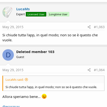
LucaMs
Expert
Licensed User
Longtime User
May 29, 2015
#1,063
Si chiude tutta l'app, in quel modo; non so se è questo che
vuole.
Deleted member 103
D
Guest
May 29, 2015
#1,064
LucaMs said:
Si chiude tutta l'app, in quel modo; non so se è questo che vuole.
Allora speriamo bene...
@erosmax