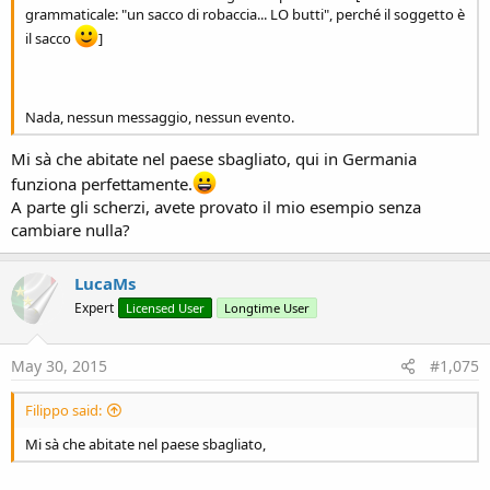
grammaticale: "un sacco di robaccia... LO butti", perché il soggetto è
il sacco
]
Nada, nessun messaggio, nessun evento.
Mi sà che abitate nel paese sbagliato, qui in Germania
funziona perfettamente.
A parte gli scherzi, avete provato il mio esempio senza
cambiare nulla?
LucaMs
Expert
Licensed User
Longtime User
May 30, 2015
#1,075
Filippo said:
Mi sà che abitate nel paese sbagliato,