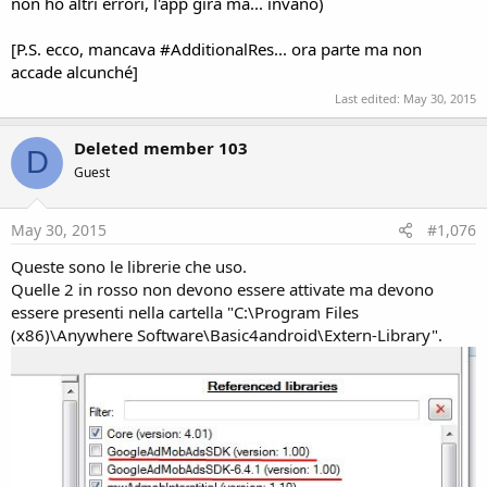
non ho altri errori, l'app gira ma... invano)
[P.S. ecco, mancava #AdditionalRes... ora parte ma non
accade alcunché]
Last edited:
May 30, 2015
Deleted member 103
D
Guest
May 30, 2015
#1,076
Queste sono le librerie che uso.
Quelle 2 in rosso non devono essere attivate ma devono
essere presenti nella cartella "C:\Program Files
(x86)\Anywhere Software\Basic4android\Extern-Library".