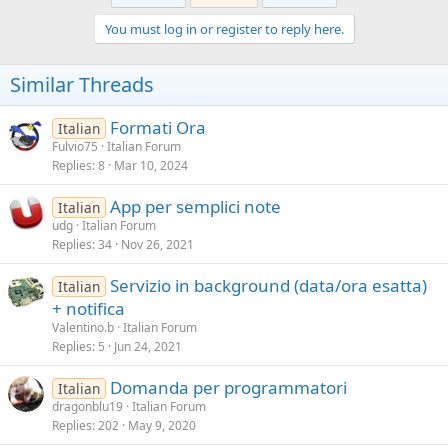
You must log in or register to reply here.
Similar Threads
Formati Ora
Italian
Fulvio75
Italian Forum
Replies
8
Mar 10, 2024
App per semplici note
Italian
udg
Italian Forum
Replies
34
Nov 26, 2021
Servizio in background (data/ora esatta)
Italian
+ notifica
Valentino.b
Italian Forum
Replies
5
Jun 24, 2021
Domanda per programmatori
Italian
dragonblu19
Italian Forum
Replies
202
May 9, 2020