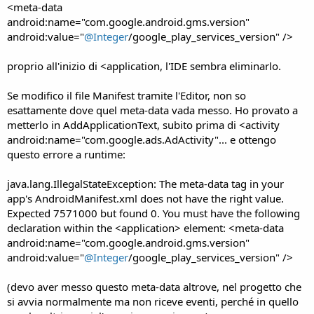
<meta-data
android:name="com.google.android.gms.version"
android:value="
@Integer
/google_play_services_version" />
proprio all'inizio di <application, l'IDE sembra eliminarlo.
Se modifico il file Manifest tramite l'Editor, non so
esattamente dove quel meta-data vada messo. Ho provato a
metterlo in AddApplicationText, subito prima di <activity
android:name="com.google.ads.AdActivity"... e ottengo
questo errore a runtime:
java.lang.IllegalStateException: The meta-data tag in your
app's AndroidManifest.xml does not have the right value.
Expected 7571000 but found 0. You must have the following
declaration within the <application> element: <meta-data
android:name="com.google.android.gms.version"
android:value="
@Integer
/google_play_services_version" />
(devo aver messo questo meta-data altrove, nel progetto che
si avvia normalmente ma non riceve eventi, perché in quello