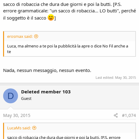
sacco di robaccia che dura due giorni e poi la butti. [P.S.
errore grammaticale: "un sacco di robaccia... LO butti", perché
il soggetto è il sacco
]
erosmax said:
Luca, ma almeno a te poi la pubblicità la apre o dice No Fil anche a
te
Nada, nessun messaggio, nessun evento.
Last edited:
May 30, 2015
Deleted member 103
D
Guest
May 30, 2015
#1,074
LucaMs said:
sacco di robaccia che dura due giorni e poi la butti. [P.S. errore