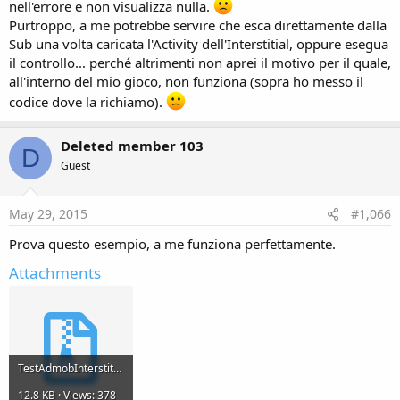
nell'errore e non visualizza nulla.
Purtroppo, a me potrebbe servire che esca direttamente dalla
Sub una volta caricata l'Activity dell'Interstitial, oppure esegua
il controllo... perché altrimenti non aprei il motivo per il quale,
all'interno del mio gioco, non funziona (sopra ho messo il
codice dove la richiamo).
Deleted member 103
D
Guest
May 29, 2015
#1,066
Prova questo esempio, a me funziona perfettamente.
Attachments
TestAdmobInterstitial.zip
12.8 KB · Views: 378